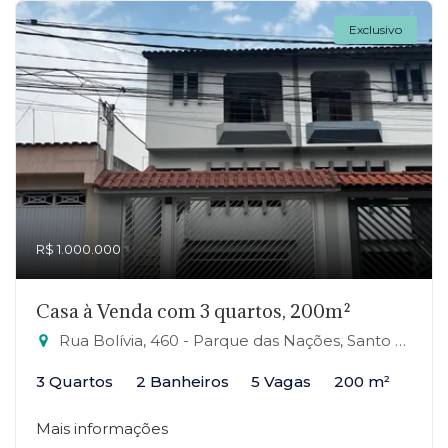
Exclusivo
R$ 1.000.000
Casa à Venda com 3 quartos, 200m²
Rua Bolívia, 460 - Parque das Nações, Santo André-SP
3 Quartos
2 Banheiros
5 Vagas
200 m²
Mais informações