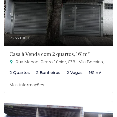
R$ 550.000
Casa à Venda com 2 quartos, 161m²
Rua Manoel Pedro Júnior, 638 - Vila Bocaina, Mauá-SP
2 Quartos
2 Banheiros
2 Vagas
161 m²
Mais informações