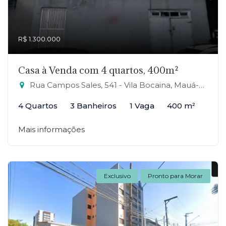
R$ 1.300.000
Casa à Venda com 4 quartos, 400m²
Rua Campos Sales, 541 - Vila Bocaina, Mauá-SP
4 Quartos
3 Banheiros
1 Vaga
400 m²
Mais informações
Exclusivo
Pronto para Morar