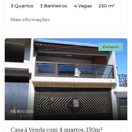
3 Quartos
3 Banheiros
4 Vagas
250 m²
Mais informações
Exclusivo
R$ 800.000
Casa à Venda com 4 quartos, 150m²