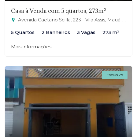
Casa à Venda com 5 quartos, 273m²
Avenida Caetano Scilla, 223 - Vila Assis, Mauá-SP
5 Quartos
2 Banheiros
3 Vagas
273 m²
Mais informações
Exclusivo