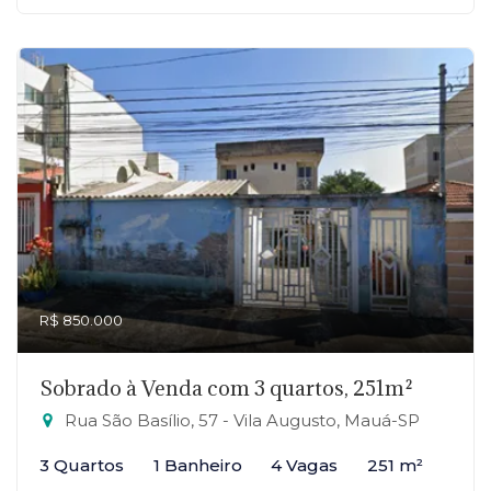
R$ 850.000
Sobrado à Venda com 3 quartos, 251m²
Rua São Basílio, 57 - Vila Augusto, Mauá-SP
3 Quartos
1 Banheiro
4 Vagas
251 m²