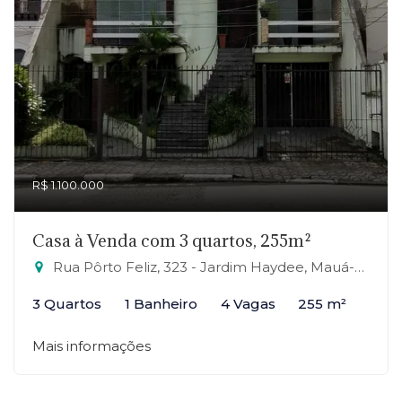
R$ 1.100.000
Casa à Venda com 3 quartos, 255m²
Rua Pôrto Feliz, 323 - Jardim Haydee, Mauá-SP
3 Quartos
1 Banheiro
4 Vagas
255 m²
Mais informações