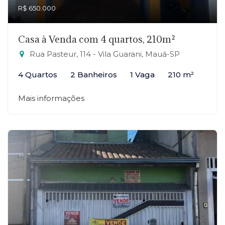
R$ 650.000
Casa à Venda com 4 quartos, 210m²
Rua Pasteur, 114 - Vila Guarani, Mauá-SP
4 Quartos
2 Banheiros
1 Vaga
210 m²
Mais informações