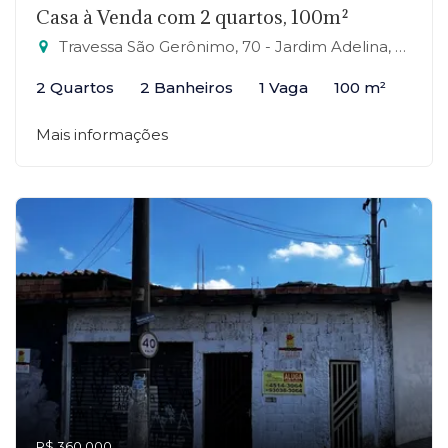
Casa à Venda com 2 quartos, 100m²
Travessa São Gerônimo, 70 - Jardim Adelina, Mauá-SP
2 Quartos
2 Banheiros
1 Vaga
100 m²
Mais informações
R$ 360.000