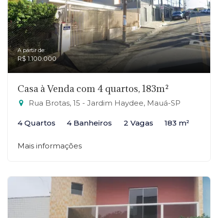
A partir de:
R$ 1.100.000
Casa à Venda com 4 quartos, 183m²
Rua Brotas, 15 - Jardim Haydee, Mauá-SP
4 Quartos
4 Banheiros
2 Vagas
183 m²
Mais informações