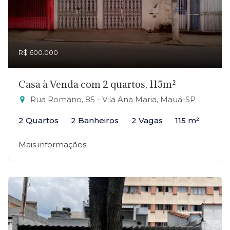
R$ 600.000
Casa à Venda com 2 quartos, 115m²
Rua Romano, 85 - Vila Ana Maria, Mauá-SP
2 Quartos
2 Banheiros
2 Vagas
115 m²
Mais informações