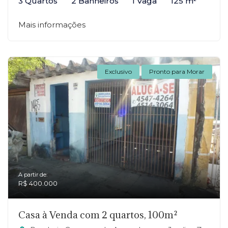
3 Quartos
2 Banheiros
1 Vaga
125 m²
Mais informações
Exclusivo
Pronto para Morar
A partir de:
R$ 400.000
Casa à Venda com 2 quartos, 100m²