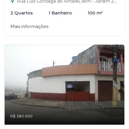
Rua Luiz Gonzaga do Amaral, sem - Jardim Zaira, Mauá-SP
2 Quartos
1 Banheiro
100 m²
Mais informações
R$ 380.000