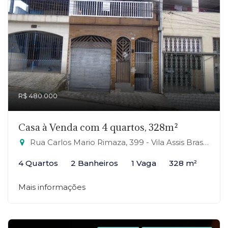
R$ 480.000
Casa à Venda com 4 quartos, 328m²
Rua Carlos Mario Rimaza, 399 - Vila Assis Brasil, Mauá-SP
4 Quartos
2 Banheiros
1 Vaga
328 m²
Mais informações