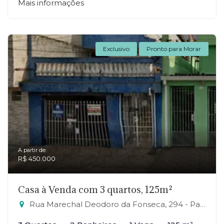
Mais informações
Exclusivo
Pronto para Morar
A partir de:
R$ 450.000
Casa à Venda com 3 quartos, 125m²
Rua Marechal Deodoro da Fonseca, 294 - Parque São Vicente, Mauá-SP