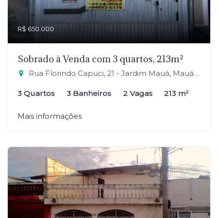
R$ 650.000
Sobrado à Venda com 3 quartos, 213m²
Rua Florindo Capuci, 21 - Jardim Mauá, Mauá-SP
3 Quartos
3 Banheiros
2 Vagas
213 m²
Mais informações