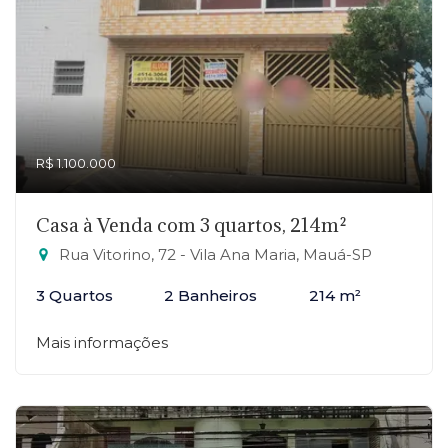
R$ 1.100.000
Casa à Venda com 3 quartos, 214m²
Rua Vitorino, 72 - Vila Ana Maria, Mauá-SP
3 Quartos
2 Banheiros
214 m²
Mais informações