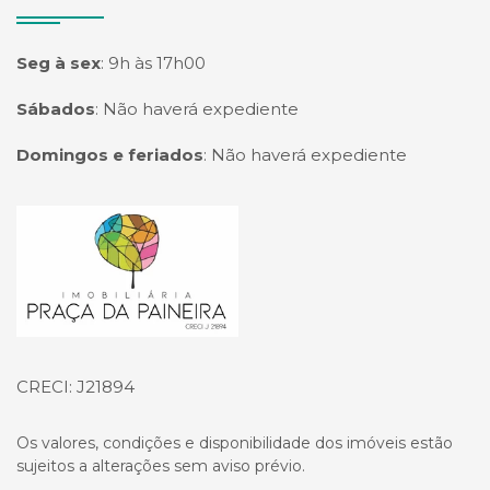
Seg à sex
:
9h às 17h00
Sábados
:
Não haverá expediente
Domingos e feriados
:
Não haverá expediente
Página inicial
CRECI: J21894
Os valores, condições e disponibilidade dos imóveis estão
sujeitos a alterações sem aviso prévio.