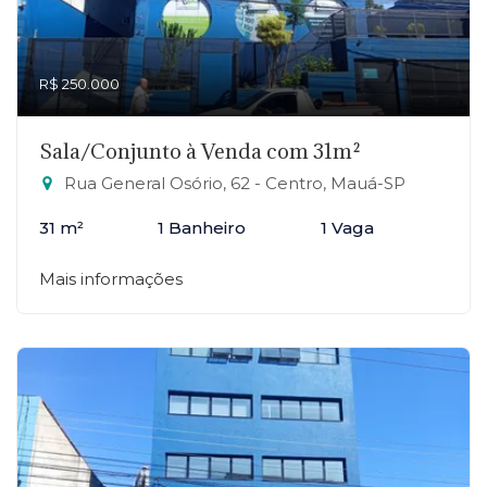
R$ 250.000
Sala/Conjunto à Venda com 31m²
Rua General Osório, 62 - Centro, Mauá-SP
31 m²
1 Banheiro
1 Vaga
Mais informações