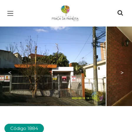
Página inicial
<
>
Código 1884