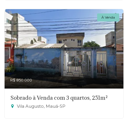
À Venda
R$ 850.000
Sobrado à Venda com 3 quartos, 251m²
Vila Augusto, Mauá-SP