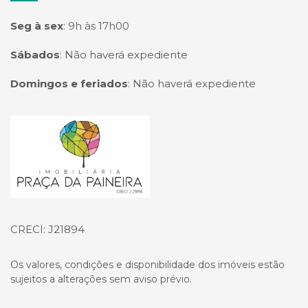
Seg à sex
:
9h às 17h00
Sábados
:
Não haverá expediente
Domingos e feriados
:
Não haverá expediente
Página inicial
CRECI: J21894
Os valores, condições e disponibilidade dos imóveis estão
sujeitos a alterações sem aviso prévio.