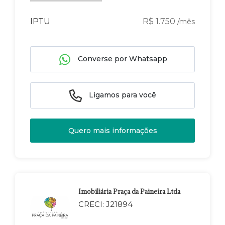
IPTU
R$ 1.750
/mês
Converse por Whatsapp
Ligamos para você
Quero mais informações
Imobiliária Praça da Paineira Ltda
CRECI: J21894