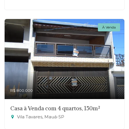
À Venda
R$ 800.000
Casa à Venda com 4 quartos, 150m²
Vila Tavares, Mauá-SP