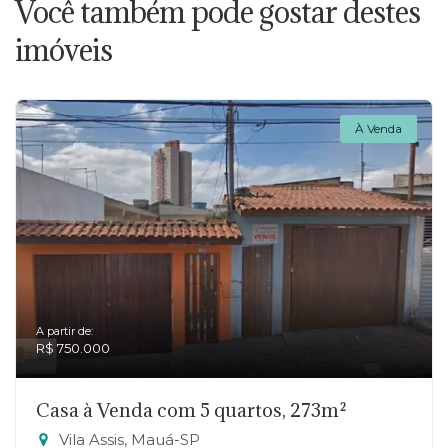
Você também pode gostar destes
imóveis
À Venda
A partir de:
R$ 750.000
Casa à Venda com 5 quartos, 273m²
Vila Assis, Mauá-SP