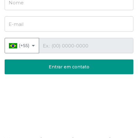
E-mail
Telefone
(+55)
Entrar em contato