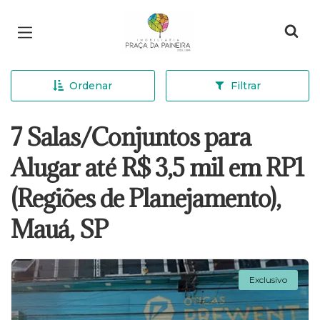
Página inicial
Ordenar
Filtrar
7 Salas/Conjuntos para
Alugar até R$ 3,5 mil em RP1
(Regiões de Planejamento),
Mauá, SP
Exclusivo