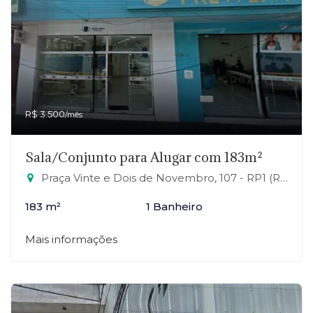
R$ 3.500
/mês
Sala/Conjunto para Alugar com 183m²
Praça Vinte e Dois de Novembro, 107 - RP1 (Regiões de Planejamento), Mauá-SP
183 m²
1 Banheiro
Mais informações