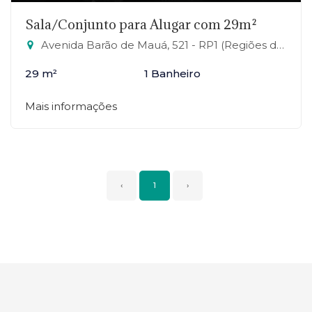
Sala/Conjunto para Alugar com 29m²
Avenida Barão de Mauá, 521 - RP1 (Regiões de Planejamento), Mauá-SP
29 m²
1 Banheiro
Mais informações
‹
1
›