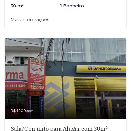
30 m²
1 Banheiro
Mais informações
R$ 1.200
/mês
Sala/Conjunto para Alugar com 30m²