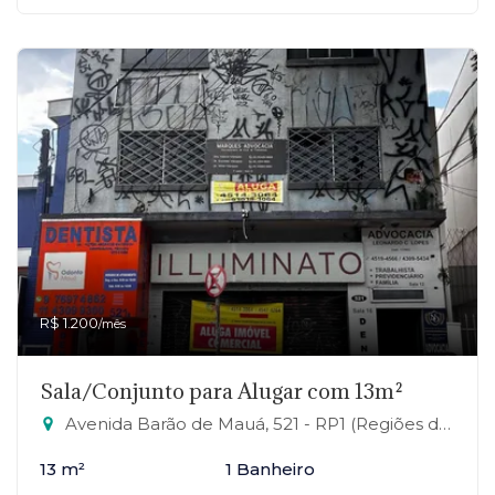
R$ 1.200
/mês
Sala/Conjunto para Alugar com 13m²
Avenida Barão de Mauá, 521 - RP1 (Regiões de Planejamento), Mauá-SP
13 m²
1 Banheiro