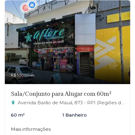
R$ 1.500
/mês
Sala/Conjunto para Alugar com 60m²
Avenida Barão de Mauá, 873 - RP1 (Regiões de Planejamento), Mauá-SP
60 m²
1 Banheiro
Mais informações