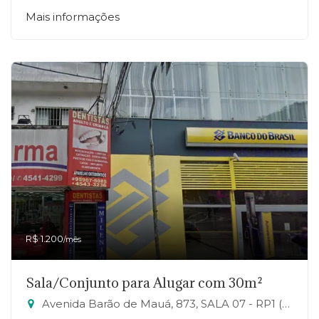
Mais informações
R$ 1.200
/mês
Sala/Conjunto para Alugar com 30m²
Avenida Barão de Mauá, 873, SALA 07 - RP1 (Regiões de Planejamento), Mauá-SP