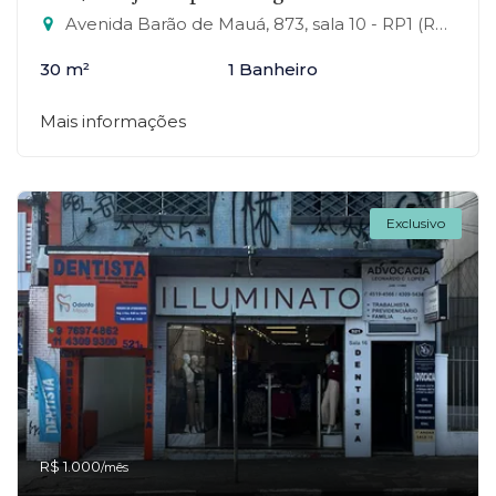
Avenida Barão de Mauá, 873, sala 10 - RP1 (Regiões de Planejamento), Mauá-SP
30 m²
1 Banheiro
Mais informações
Exclusivo
R$ 1.000
/mês