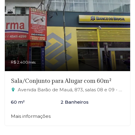
R$ 2.400
/mês
Sala/Conjunto para Alugar com 60m²
Avenida Barão de Mauá, 873, salas 08 e 09 - RP1 (Regiões de Planejamento), Mauá-SP
60 m²
2 Banheiros
Mais informações