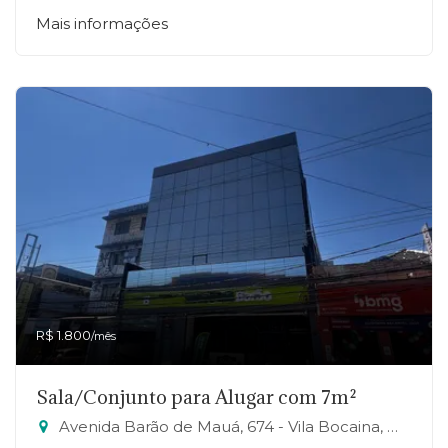
Mais informações
R$ 1.800
/mês
Sala/Conjunto para Alugar com 7m²
Avenida Barão de Mauá, 674 - Vila Bocaina, Mauá-SP