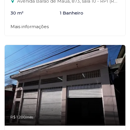
Avenida Barão de Mauá, 873, sala 10 - RP1 (Regiões de Planejamento), Mauá-SP
30 m²
1 Banheiro
Mais informações
R$ 1.200
/mês