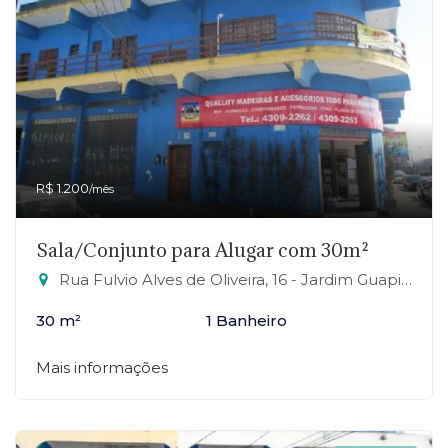
R$ 1.200
/mês
Sala/Conjunto para Alugar com 30m²
Rua Fulvio Alves de Oliveira, 16 - Jardim Guapituba, Mauá-SP
30 m²
1 Banheiro
Mais informações