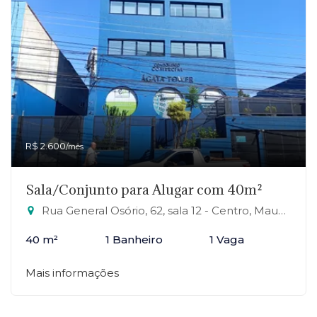
R$ 2.600
/mês
Sala/Conjunto para Alugar com 40m²
Rua General Osório, 62, sala 12 - Centro, Mauá-SP
40 m²
1 Banheiro
1 Vaga
Mais informações