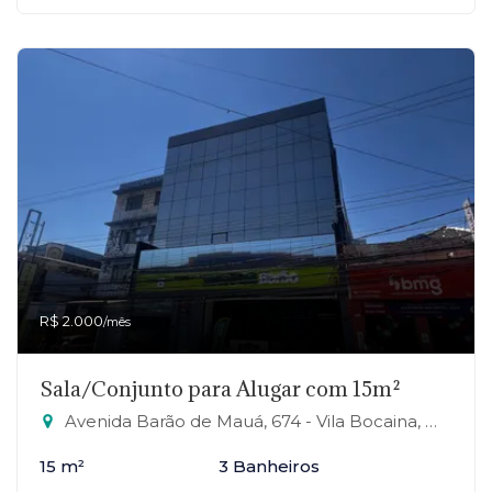
R$ 2.000
/mês
Sala/Conjunto para Alugar com 15m²
Avenida Barão de Mauá, 674 - Vila Bocaina, Mauá-SP
15 m²
3 Banheiros