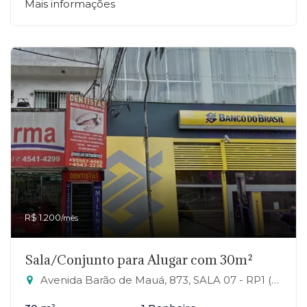
Mais informações
R$ 1.200
/mês
Sala/Conjunto para Alugar com 30m²
Avenida Barão de Mauá, 873, SALA 07 - RP1 (Regiões de Planejamento), Mauá-SP