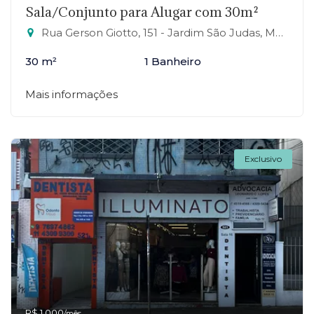
Sala/Conjunto para Alugar com 30m²
Rua Gerson Giotto, 151 - Jardim São Judas, Mauá-SP
30 m²
1 Banheiro
Mais informações
Exclusivo
R$ 1.000
/mês