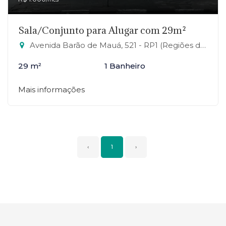
Sala/Conjunto para Alugar com 29m²
Avenida Barão de Mauá, 521 - RP1 (Regiões de Planejamento), Mauá-SP
29 m²
1 Banheiro
Mais informações
‹
1
›