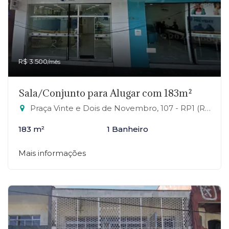
R$ 3.500
/mês
Sala/Conjunto para Alugar com 183m²
Praça Vinte e Dois de Novembro, 107 - RP1 (Regiões de Planejamento), Mauá-SP
183 m²
1 Banheiro
Mais informações