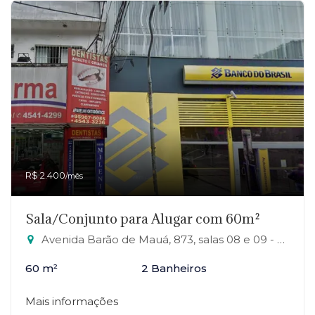
R$ 2.400
/mês
Sala/Conjunto para Alugar com 60m²
Avenida Barão de Mauá, 873, salas 08 e 09 - RP1 (Regiões de Planejamento), Mauá-SP
60 m²
2 Banheiros
Mais informações