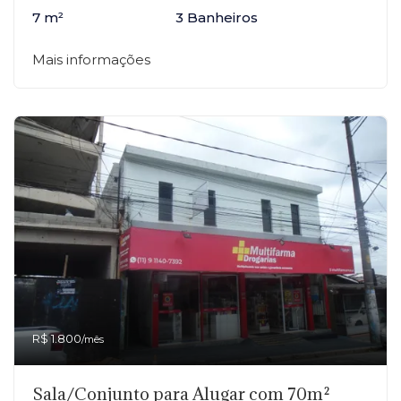
7 m²
3 Banheiros
Mais informações
R$ 1.800
/mês
Sala/Conjunto para Alugar com 70m²