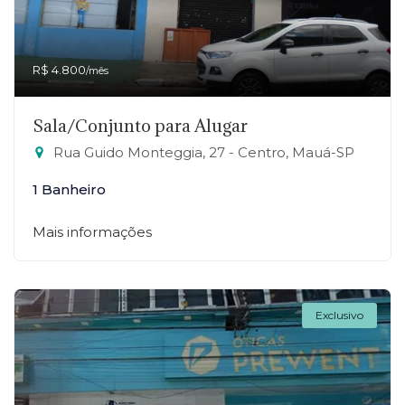
R$ 4.800
/mês
Sala/Conjunto para Alugar
Rua Guido Monteggia, 27 - Centro, Mauá-SP
1 Banheiro
Mais informações
Exclusivo