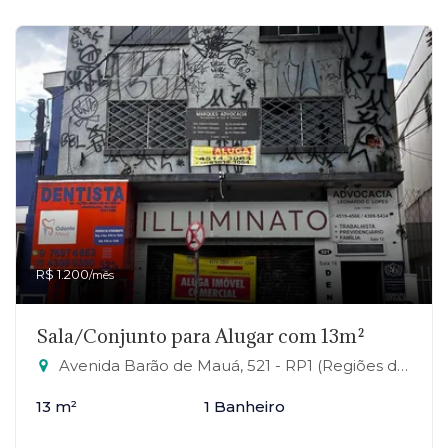
R$ 1.200
/mês
Sala/Conjunto para Alugar com 13m²
Avenida Barão de Mauá, 521 - RP1 (Regiões de Planejamento), Mauá-SP
13 m²
1 Banheiro