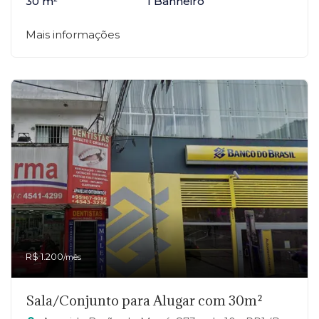
30 m²
1 Banheiro
Mais informações
R$ 1.200
/mês
Sala/Conjunto para Alugar com 30m²