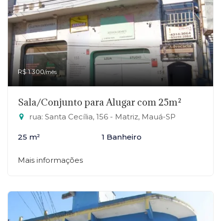
R$ 1.300
/mês
Sala/Conjunto para Alugar com 25m²
rua: Santa Cecília, 156 - Matriz, Mauá-SP
25 m²
1 Banheiro
Mais informações