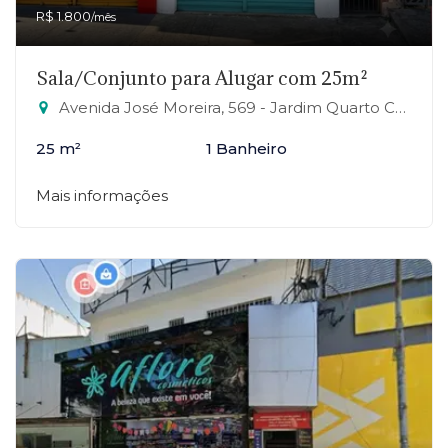
R$ 1.800
/mês
Sala/Conjunto para Alugar com 25m²
Avenida José Moreira, 569 - Jardim Quarto Centenário, Mauá-SP
25 m²
1 Banheiro
Mais informações