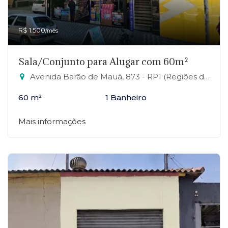
R$ 1.500
/mês
Sala/Conjunto para Alugar com 60m²
Avenida Barão de Mauá, 873 - RP1 (Regiões de Planejamento), Mauá-SP
60 m²
1 Banheiro
Mais informações