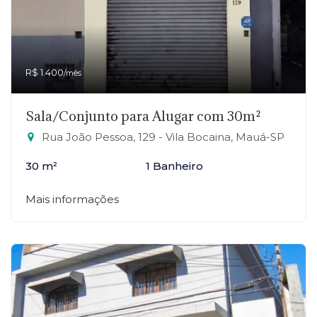
R$ 1.400
/mês
Sala/Conjunto para Alugar com 30m²
Rua João Pessoa, 129 - Vila Bocaina, Mauá-SP
30 m²
1 Banheiro
Mais informações