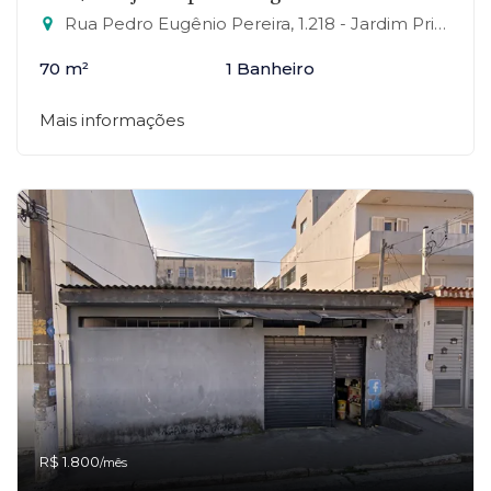
Rua Pedro Eugênio Pereira, 1.218 - Jardim Primavera, Mauá-SP
70 m²
1 Banheiro
Mais informações
R$ 1.800
/mês