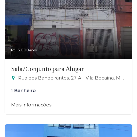
R$ 3.000
/mês
Sala/Conjunto para Alugar
Rua dos Bandeirantes, 27-A - Vila Bocaina, Mauá-SP
1 Banheiro
Mais informações