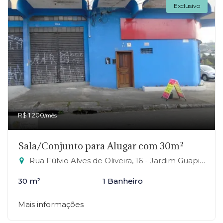
Exclusivo
R$ 1.200
/mês
Sala/Conjunto para Alugar com 30m²
Rua Fúlvio Alves de Oliveira, 16 - Jardim Guapituba, Mauá-SP
30 m²
1 Banheiro
Mais informações