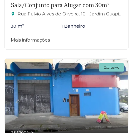
Sala/Conjunto para Alugar com 30m²
Rua Fulvio Alves de Oliveira, 16 - Jardim Guapituba, Mauá-SP
30 m²
1 Banheiro
Mais informações
Exclusivo
R$ 1.200
/mês