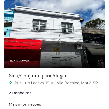
R$ 4.900
/mês
Sala/Conjunto para Alugar
Rua Luís Lacava, 19-A - Vila Bocaina, Mauá-SP
2 Banheiros
Mais informações