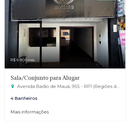
R$ 6.900
/mês
Sala/Conjunto para Alugar
Avenida Barão de Mauá, 955 - RP1 (Regiões de Planejamento), Mauá-SP
4 Banheiros
Mais informações