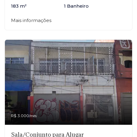
183 m²
1 Banheiro
Mais informações
R$ 3.000
/mês
Sala/Conjunto para Alugar