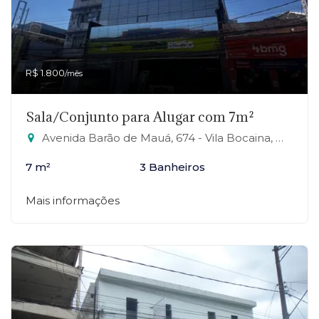
R$ 1.800
/mês
Sala/Conjunto para Alugar com 7m²
Avenida Barão de Mauá, 674 - Vila Bocaina, Mauá-SP
7 m²
3 Banheiros
Mais informações