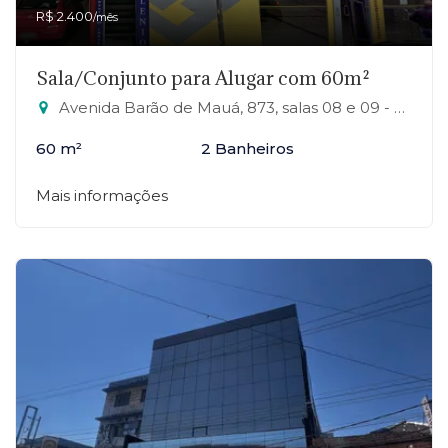
R$ 2.400
/mês
Sala/Conjunto para Alugar com 60m²
Avenida Barão de Mauá, 873, salas 08 e 09 - RP1 (Regiões de Planejamento), Mauá-SP
60 m²
2 Banheiros
Mais informações