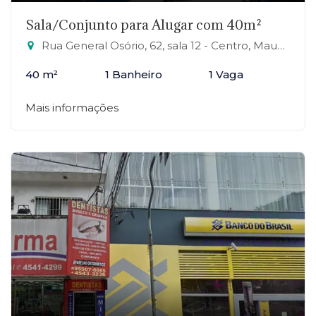
Sala/Conjunto para Alugar com 40m²
Rua General Osório, 62, sala 12 - Centro, Mauá-SP
40 m²
1 Banheiro
1 Vaga
Mais informações