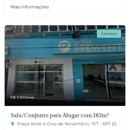
Mais informações
Exclusivo
R$ 3.500
/mês
Sala/Conjunto para Alugar com 183m²
Praça Vinte e Dois de Novembro, 107 - RP1 (Regiões de Planejamento), Mauá-SP