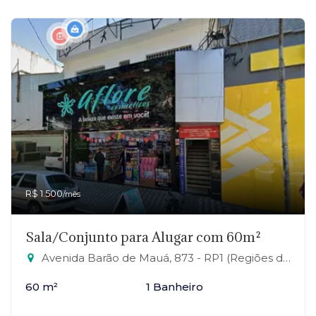
R$ 1.500
/mês
Sala/Conjunto para Alugar com 60m²
Avenida Barão de Mauá, 873 - RP1 (Regiões de Planejamento), Mauá-SP
60 m²
1 Banheiro