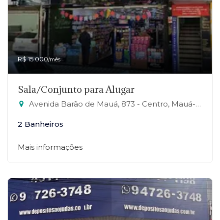
R$ 15.000
/mês
Sala/Conjunto para Alugar
Avenida Barão de Mauá, 873 - Centro, Mauá-SP
2 Banheiros
Mais informações