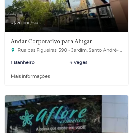
R$ 20.000
/mês
Andar Corporativo para Alugar
Rua das Figueiras, 398 - Jardim, Santo André-SP
1 Banheiro
4 Vagas
Mais informações