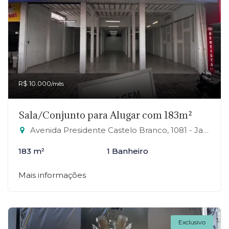
R$ 10.000
/mês
Sala/Conjunto para Alugar com 183m²
Avenida Presidente Castelo Branco, 1081 - Jardim Zaira, Mauá-SP
183 m²
1 Banheiro
Mais informações
Exclusivo