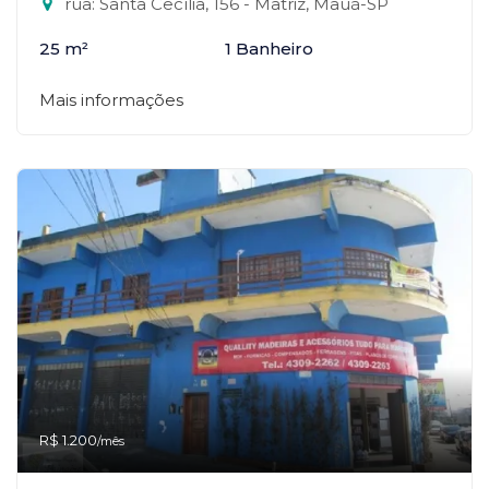
rua: Santa Cecília, 156 - Matriz, Mauá-SP
25 m²
1 Banheiro
Mais informações
R$ 1.200
/mês