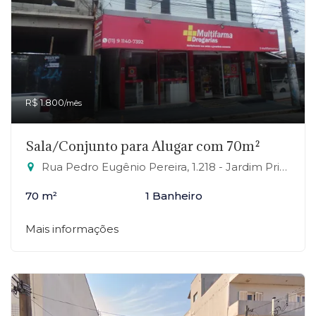
R$ 1.800
/mês
Sala/Conjunto para Alugar com 70m²
Rua Pedro Eugênio Pereira, 1.218 - Jardim Primavera, Mauá-SP
70 m²
1 Banheiro
Mais informações