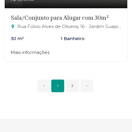
Sala/Conjunto para Alugar com 30m²
Rua Fúlvio Alves de Oliveira, 16 - Jardim Guapituba, Mauá-SP
30 m²
1 Banheiro
Mais informações
‹
1
2
›