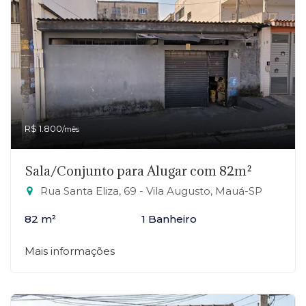
R$ 1.800
/mês
Sala/Conjunto para Alugar com 82m²
Rua Santa Eliza, 69 - Vila Augusto, Mauá-SP
82 m²
1 Banheiro
Mais informações