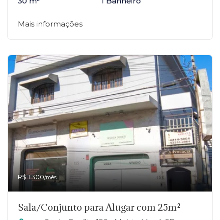
30 m²
1 Banheiro
Mais informações
R$ 1.300
/mês
Sala/Conjunto para Alugar com 25m²