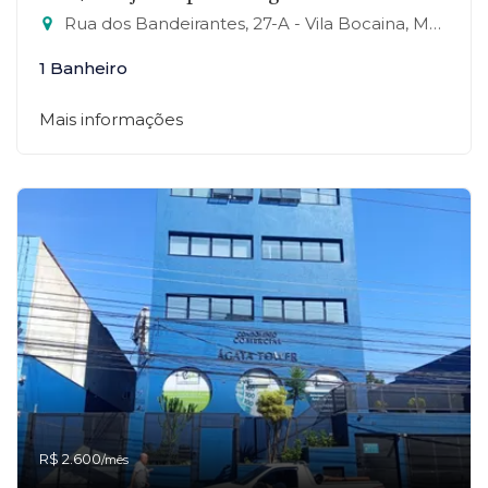
Rua dos Bandeirantes, 27-A - Vila Bocaina, Mauá-SP
1 Banheiro
Mais informações
R$ 2.600
/mês