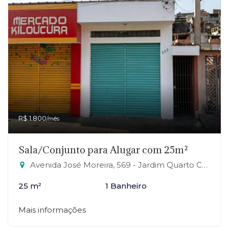
R$ 1.800
/mês
Sala/Conjunto para Alugar com 25m²
Avenida José Moreira, 569 - Jardim Quarto Centenário, Mauá-SP
25 m²
1 Banheiro
Mais informações