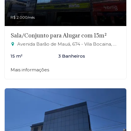
R$ 2.000
/mês
Sala/Conjunto para Alugar com 15m²
Avenida Barão de Mauá, 674 - Vila Bocaina, Mauá-SP
15 m²
3 Banheiros
Mais informações