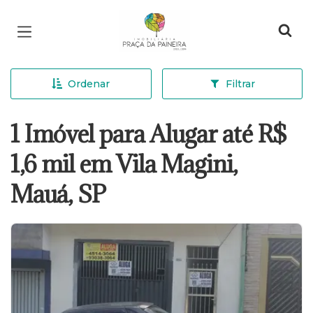
Página inicial
Ordenar
Filtrar
1 Imóvel para Alugar até R$
1,6 mil em Vila Magini,
Mauá, SP