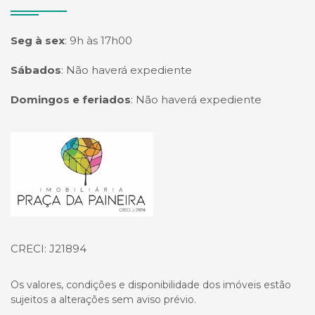
Seg à sex
:
9h às 17h00
Sábados
:
Não haverá expediente
Domingos e feriados
:
Não haverá expediente
Página inicial
CRECI: J21894
Os valores, condições e disponibilidade dos imóveis estão
sujeitos a alterações sem aviso prévio.