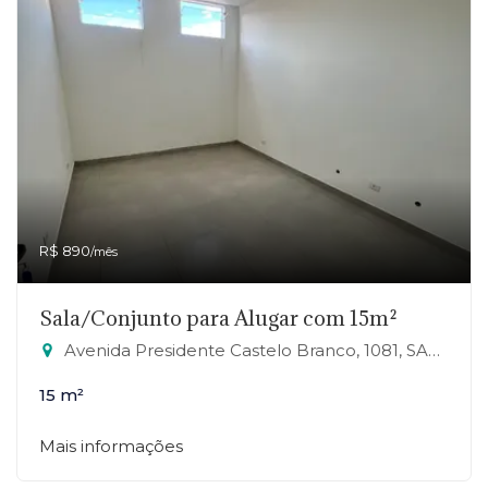
R$ 890
/mês
Sala/Conjunto para Alugar com 15m²
Avenida Presidente Castelo Branco, 1081, SALA 20 - Jardim Zaira, Mauá-SP
15 m²
Mais informações