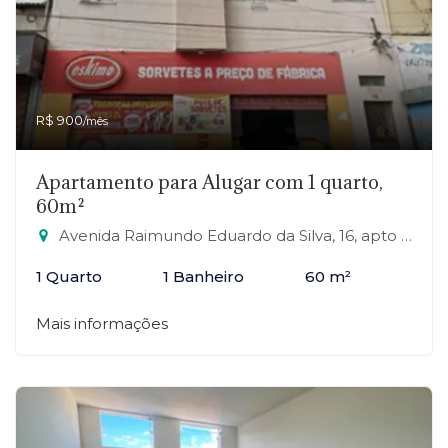
R$ 900
/mês
Apartamento para Alugar com 1 quarto,
60m²
Avenida Raimundo Eduardo da Silva, 16, apto 23 - Jardim Zaira, Mauá-SP
1 Quarto
1 Banheiro
60 m²
Mais informações