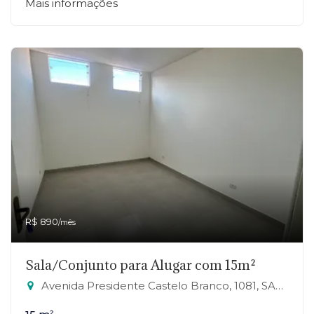
Mais informações
R$ 890
/mês
Sala/Conjunto para Alugar com 15m²
Avenida Presidente Castelo Branco, 1081, SALA 22 - Jardim Zaira, Mauá-SP