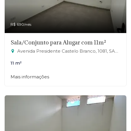
R$ 690
/mês
Sala/Conjunto para Alugar com 11m²
Avenida Presidente Castelo Branco, 1081, SALA 25 - Jardim Zaira, Mauá-SP
11 m²
Mais informações