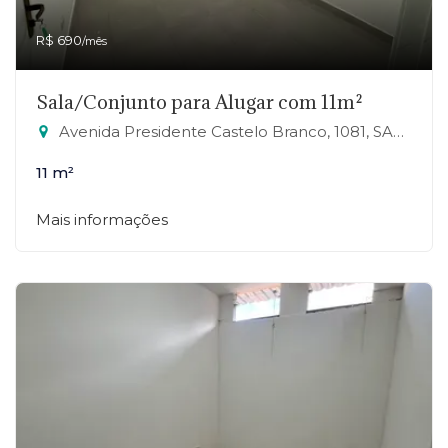
R$ 690
/mês
Sala/Conjunto para Alugar com 11m²
Avenida Presidente Castelo Branco, 1081, SALA 24 - Jardim Zaira, Mauá-SP
11 m²
Mais informações