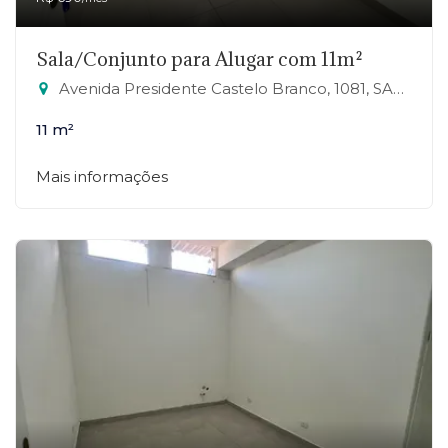
Sala/Conjunto para Alugar com 11m²
Avenida Presidente Castelo Branco, 1081, SALA 23 - Jardim Zaira, Mauá-SP
11 m²
Mais informações