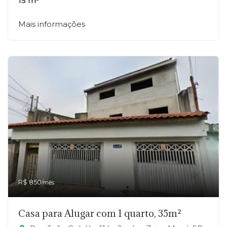
15 m²
Mais informações
R$ 850
/mês
Casa para Alugar com 1 quarto, 35m²