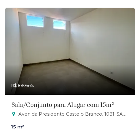
R$ 890
/mês
Sala/Conjunto para Alugar com 15m²
Avenida Presidente Castelo Branco, 1081, SALA 21 - Jardim Zaira, Mauá-SP
15 m²