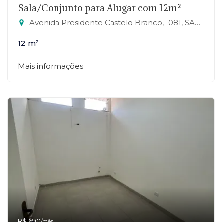
Sala/Conjunto para Alugar com 12m²
Avenida Presidente Castelo Branco, 1081, SALA 27 - Jardim Zaira, Mauá-SP
12 m²
Mais informações
R$ 690
/mês