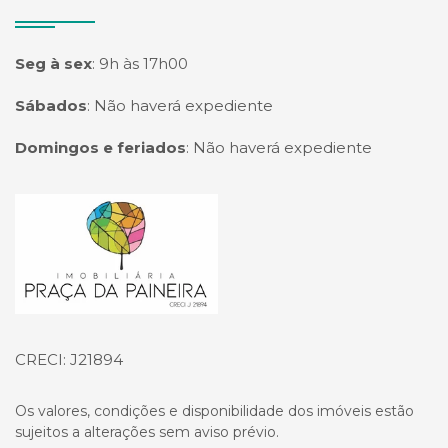
Seg à sex
:
9h às 17h00
Sábados
:
Não haverá expediente
Domingos e feriados
:
Não haverá expediente
Página inicial
CRECI: J21894
Os valores, condições e disponibilidade dos imóveis estão
sujeitos a alterações sem aviso prévio.