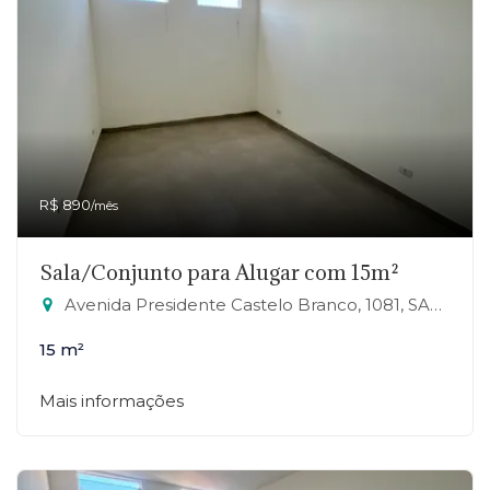
R$ 890
/mês
Sala/Conjunto para Alugar com 15m²
Avenida Presidente Castelo Branco, 1081, SALA 19 - Jardim Zaira, Mauá-SP
15 m²
Mais informações