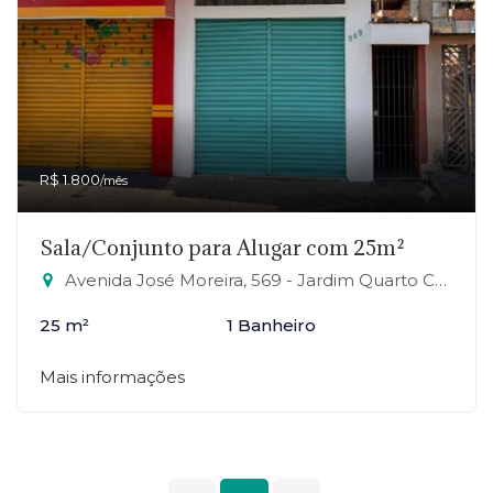
R$ 1.800
/mês
Sala/Conjunto para Alugar com 25m²
Avenida José Moreira, 569 - Jardim Quarto Centenário, Mauá-SP
25 m²
1 Banheiro
Mais informações