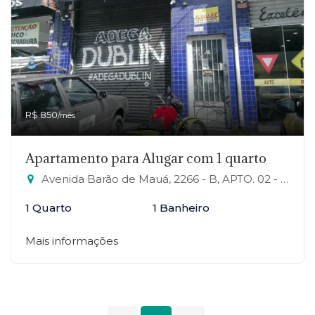
R$ 850
/mês
Apartamento para Alugar com 1 quarto
Avenida Barão de Mauá, 2266 - B, APTO. 02 - Jardim Campo Verde, Mauá-SP
1 Quarto
1 Banheiro
Mais informações