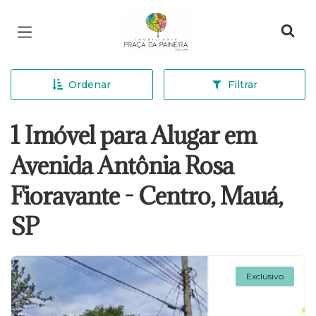
Página inicial
Ordenar
Filtrar
1 Imóvel para Alugar em
Avenida Antônia Rosa
Fioravante - Centro, Mauá,
SP
Exclusivo