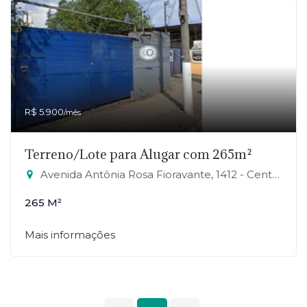
R$ 5.900
/mês
Terreno/Lote para Alugar com 265m²
Avenida Antônia Rosa Fioravante, 1412 - Centro, Mauá-SP
265 M²
Mais informações