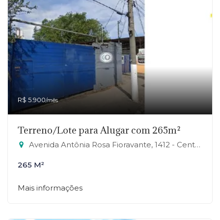
R$ 5.900
/mês
Terreno/Lote para Alugar com 265m²
Avenida Antônia Rosa Fioravante, 1412 - Centro, Mauá-SP
265 M²
Mais informações