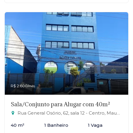
R$ 2.600
/mês
Sala/Conjunto para Alugar com 40m²
Rua General Osório, 62, sala 12 - Centro, Mauá-SP
40 m²
1 Banheiro
1 Vaga