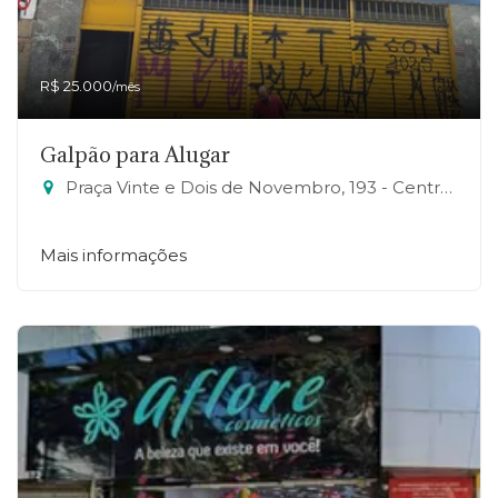
R$ 25.000
/mês
Galpão para Alugar
Praça Vinte e Dois de Novembro, 193 - Centro, Mauá-SP
Mais informações