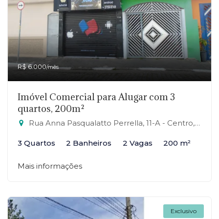
R$ 6.000
/mês
Imóvel Comercial para Alugar com 3
quartos, 200m²
Rua Anna Pasqualatto Perrella, 11-A - Centro, Mauá-SP
3 Quartos
2 Banheiros
2 Vagas
200 m²
Mais informações
Exclusivo