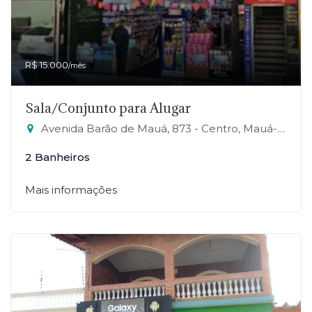
R$ 15.000
/mês
Sala/Conjunto para Alugar
Avenida Barão de Mauá, 873 - Centro, Mauá-SP
2 Banheiros
Mais informações