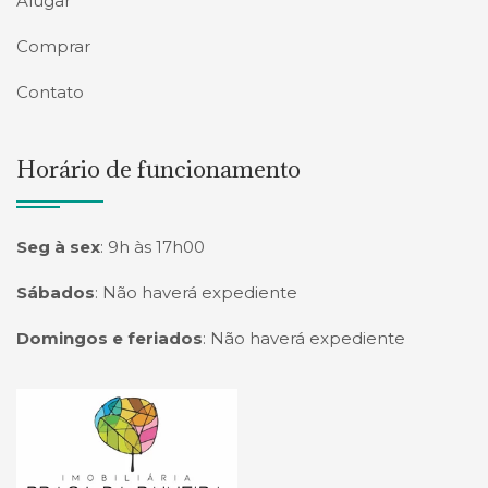
Alugar
Comprar
Contato
Horário de funcionamento
Seg à sex
:
9h às 17h00
Sábados
:
Não haverá expediente
Domingos e feriados
:
Não haverá expediente
Página inicial