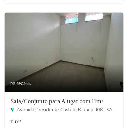
R$ 690
/mês
Sala/Conjunto para Alugar com 11m²
Avenida Presidente Castelo Branco, 1081, SALA 26 - Jardim Zaira, Mauá-SP
11 m²