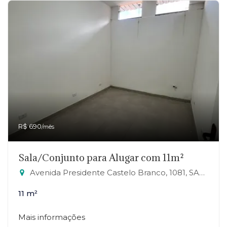
R$ 690
/mês
Sala/Conjunto para Alugar com 11m²
Avenida Presidente Castelo Branco, 1081, SALA 25 - Jardim Zaira, Mauá-SP
11 m²
Mais informações