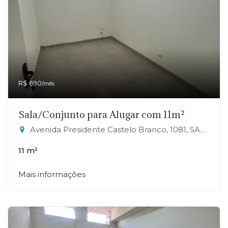
R$ 690
/mês
Sala/Conjunto para Alugar com 11m²
Avenida Presidente Castelo Branco, 1081, SALA 23 - Jardim Zaira, Mauá-SP
11 m²
Mais informações