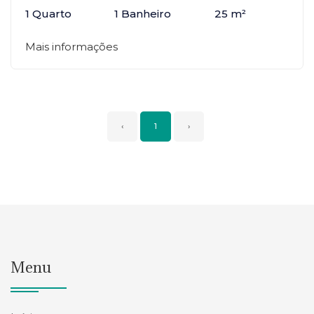
1 Quarto
1 Banheiro
25 m²
Mais informações
‹
1
›
Menu