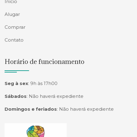
Início
Alugar
Comprar
Contato
Horário de funcionamento
Seg à sex
:
9h às 17h00
Sábados
:
Não haverá expediente
Domingos e feriados
:
Não haverá expediente
Página inicial