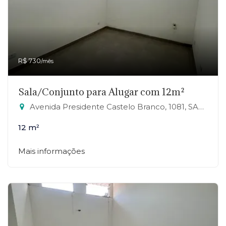
R$ 730
/mês
Sala/Conjunto para Alugar com 12m²
Avenida Presidente Castelo Branco, 1081, SALA 27 - Jardim Zaira, Mauá-SP
12 m²
Mais informações