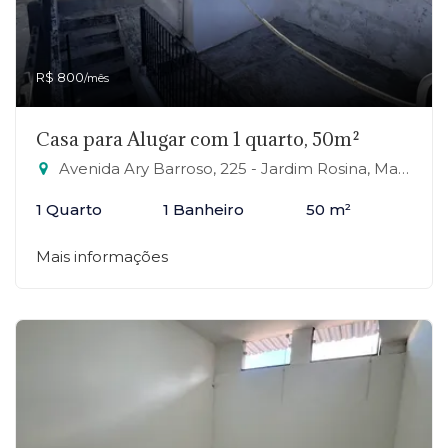
R$ 800
/mês
Casa para Alugar com 1 quarto, 50m²
Avenida Ary Barroso, 225 - Jardim Rosina, Mauá-SP
1 Quarto
1 Banheiro
50 m²
Mais informações