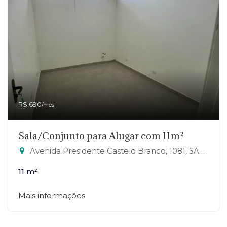
R$ 690
/mês
Sala/Conjunto para Alugar com 11m²
Avenida Presidente Castelo Branco, 1081, SALA 24 - Jardim Zaira, Mauá-SP
11 m²
Mais informações