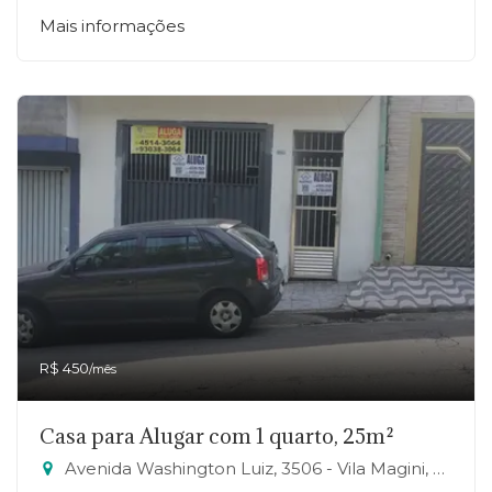
Mais informações
R$ 450
/mês
Casa para Alugar com 1 quarto, 25m²
Avenida Washington Luiz, 3506 - Vila Magini, Mauá-SP