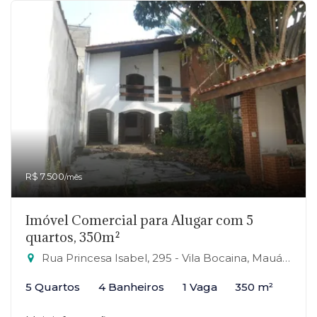
R$ 7.500
/mês
Imóvel Comercial para Alugar com 5
quartos, 350m²
Rua Princesa Isabel, 295 - Vila Bocaina, Mauá-SP
5 Quartos
4 Banheiros
1 Vaga
350 m²