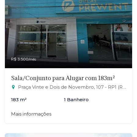
R$ 3.500
/mês
Sala/Conjunto para Alugar com 183m²
Praça Vinte e Dois de Novembro, 107 - RP1 (Regiões de Planejamento), Mauá-SP
183 m²
1 Banheiro
Mais informações