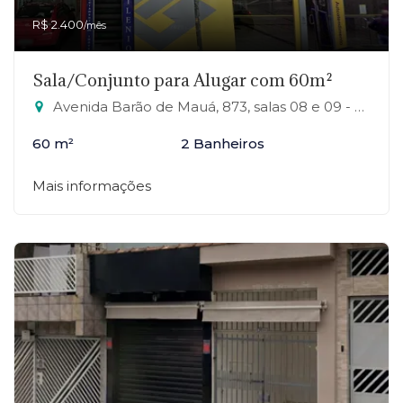
R$ 2.400
/mês
Sala/Conjunto para Alugar com 60m²
Avenida Barão de Mauá, 873, salas 08 e 09 - RP1 (Regiões de Planejamento), Mauá-SP
60 m²
2 Banheiros
Mais informações