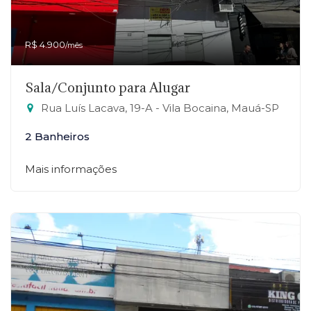
R$ 4.900
/mês
Sala/Conjunto para Alugar
Rua Luís Lacava, 19-A - Vila Bocaina, Mauá-SP
2 Banheiros
Mais informações