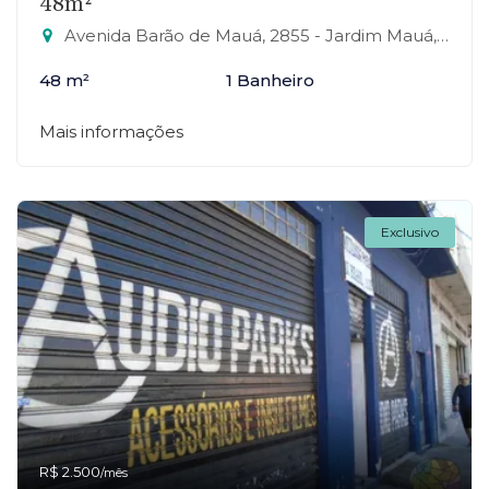
48m²
Avenida Barão de Mauá, 2855 - Jardim Mauá, Mauá-SP
48 m²
1 Banheiro
Mais informações
Exclusivo
R$ 2.500
/mês