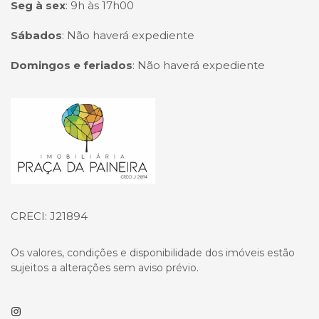
Seg à sex
:
9h às 17h00
Sábados
:
Não haverá expediente
Domingos e feriados
:
Não haverá expediente
Página inicial
CRECI: J21894
Os valores, condições e disponibilidade dos imóveis estão
sujeitos a alterações sem aviso prévio.
Instagram