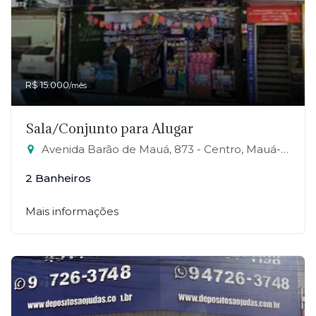
R$ 15.000
/mês
Sala/Conjunto para Alugar
Avenida Barão de Mauá, 873 - Centro, Mauá-SP
2 Banheiros
Mais informações