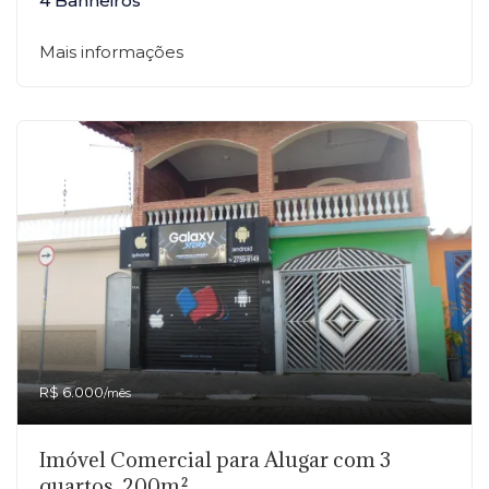
4 Banheiros
Mais informações
R$ 6.000
/mês
Imóvel Comercial para Alugar com 3
quartos, 200m²