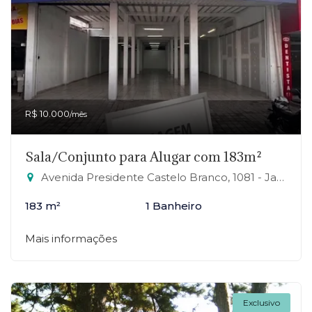
R$ 10.000
/mês
Sala/Conjunto para Alugar com 183m²
Avenida Presidente Castelo Branco, 1081 - Jardim Zaira, Mauá-SP
183 m²
1 Banheiro
Mais informações
Exclusivo