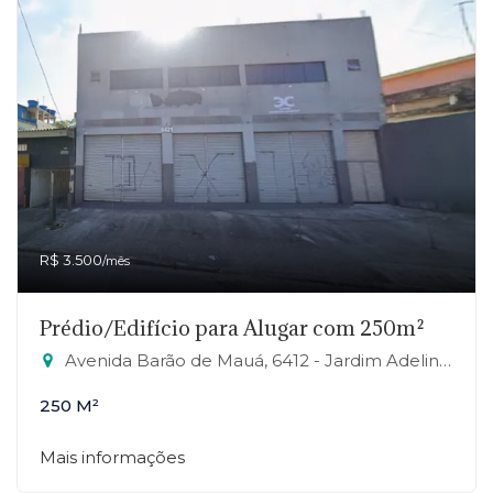
R$ 3.500
/mês
Prédio/Edifício para Alugar com 250m²
Avenida Barão de Mauá, 6412 - Jardim Adelina, Mauá-SP
250 M²
Mais informações