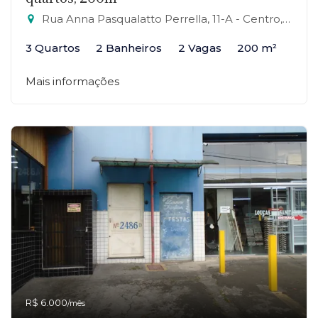
Rua Anna Pasqualatto Perrella, 11-A - Centro, Mauá-SP
3 Quartos
2 Banheiros
2 Vagas
200 m²
Mais informações
R$ 6.000
/mês