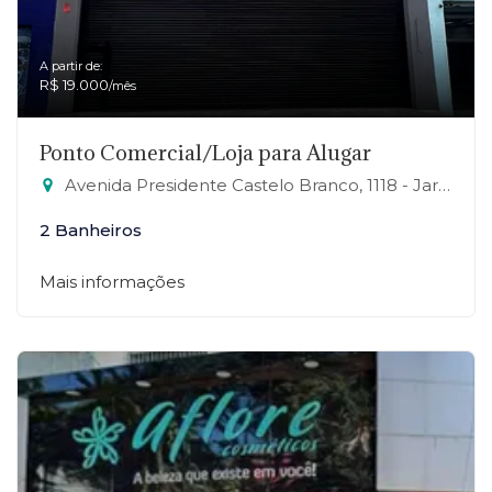
A partir de:
R$ 19.000
/mês
Ponto Comercial/Loja para Alugar
Avenida Presidente Castelo Branco, 1118 - Jardim Zaira, Mauá-SP
2 Banheiros
Mais informações