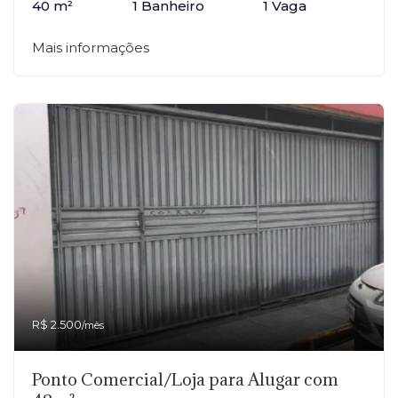
40 m²
1 Banheiro
1 Vaga
Mais informações
R$ 2.500
/mês
Ponto Comercial/Loja para Alugar com