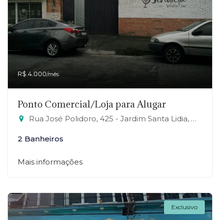
R$ 4.000
/mês
Ponto Comercial/Loja para Alugar
Rua José Polidoro, 425 - Jardim Santa Lidia, Mauá-SP
2 Banheiros
Mais informações
Exclusivo