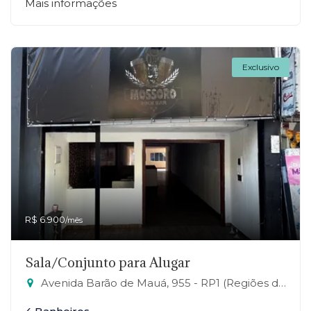
Mais informações
Exclusivo
R$ 6.900
/mês
Sala/Conjunto para Alugar
Avenida Barão de Mauá, 955 - RP1 (Regiões de Planejamento), Mauá-SP