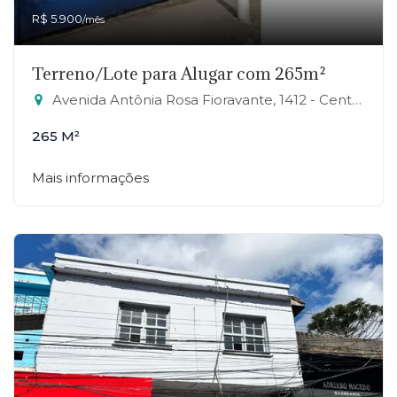
R$ 5.900
/mês
Terreno/Lote para Alugar com 265m²
Avenida Antônia Rosa Fioravante, 1412 - Centro, Mauá-SP
265 M²
Mais informações