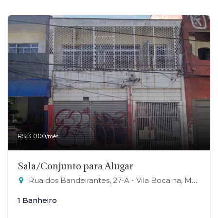
R$ 3.000
/mês
Sala/Conjunto para Alugar
Rua dos Bandeirantes, 27-A - Vila Bocaina, Mauá-SP
1 Banheiro