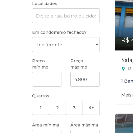
Localidades
Em condomínio fechado?
R$ 
Sala
Preço
Preço
mínimo
máximo
Ru
1 Ba
Mais
Quartos
1
2
3
4+
Área mínima
Área máxima