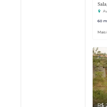
Sala
Aveni
60 m
Mais
R$ 