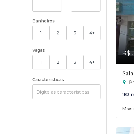
Banheiros
1
2
3
4+
Vagas
R$ 
1
2
3
4+
Sala
Características
Praç
183 
Mais