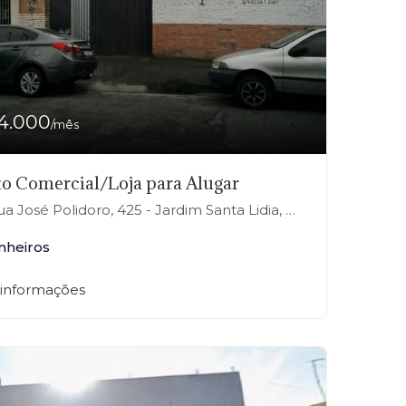
4.000
/mês
o Comercial/Loja para Alugar
a José Polidoro, 425 - Jardim Santa Lidia, Mauá-SP
nheiros
 informações