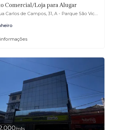
o Comercial/Loja para Alugar
 Carlos de Campos, 31, A - Parque São Vicente, Mauá-SP
nheiro
 informações
2.000
/mês