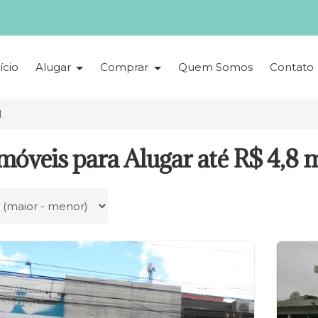
ício
Alugar
Comprar
Quem Somos
Contato
l
móveis para Alugar até R$ 4,8 m
r por