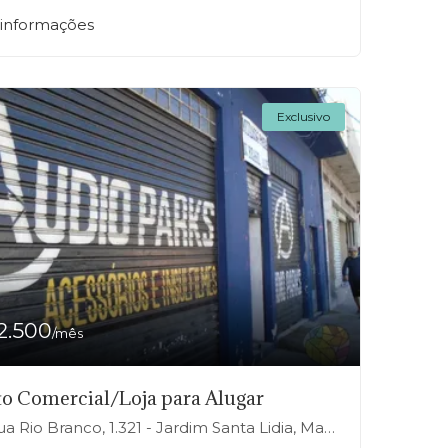
 informações
Exclusivo
2.500
/mês
o Comercial/Loja para Alugar
a Rio Branco, 1.321 - Jardim Santa Lidia, Mauá-SP