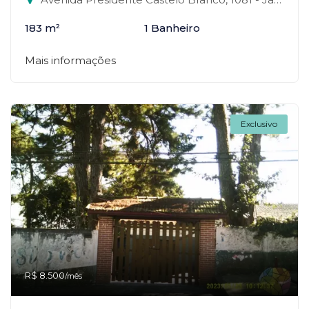
183 m²
1 Banheiro
Mais informações
Exclusivo
R$ 8.500
/mês