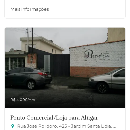
Mais informações
R$ 4.000
/mês
Ponto Comercial/Loja para Alugar
Rua José Polidoro, 425 - Jardim Santa Lidia, Mauá-SP