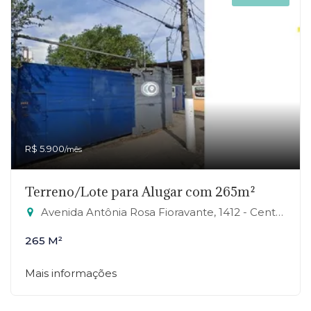
R$ 5.900
/mês
Terreno/Lote para Alugar com 265m²
Avenida Antônia Rosa Fioravante, 1412 - Centro, Mauá-SP
265 M²
Mais informações