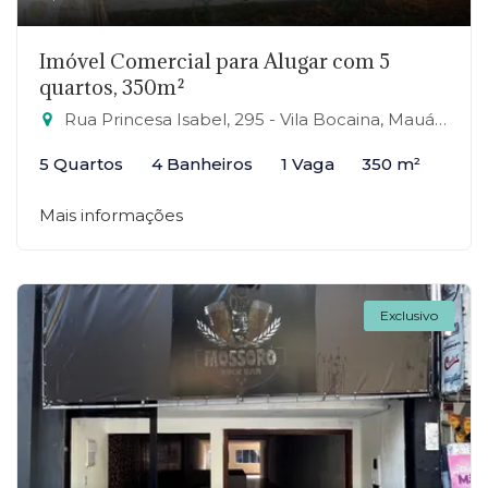
Imóvel Comercial para Alugar com 5
quartos, 350m²
Rua Princesa Isabel, 295 - Vila Bocaina, Mauá-SP
5 Quartos
4 Banheiros
1 Vaga
350 m²
Mais informações
Exclusivo