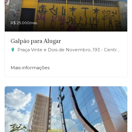
R$ 25.000
/mês
Galpão para Alugar
Praça Vinte e Dois de Novembro, 193 - Centro, Mauá-SP
Mais informações