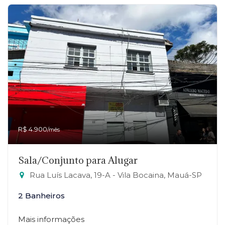
R$ 4.900
/mês
Sala/Conjunto para Alugar
Rua Luís Lacava, 19-A - Vila Bocaina, Mauá-SP
2 Banheiros
Mais informações