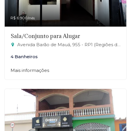
R$ 6.900
/mês
Sala/Conjunto para Alugar
Avenida Barão de Mauá, 955 - RP1 (Regiões de Planejamento), Mauá-SP
4 Banheiros
Mais informações