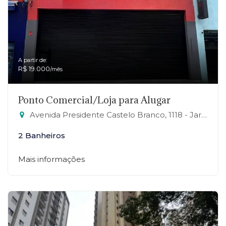
A partir de:
R$ 19.000
/mês
Ponto Comercial/Loja para Alugar
Avenida Presidente Castelo Branco, 1118 - Jardim Zaira, Mauá-SP
2 Banheiros
Mais informações