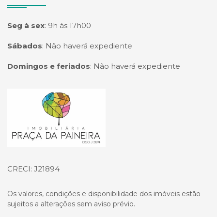
Seg à sex
:
9h às 17h00
Sábados
:
Não haverá expediente
Domingos e feriados
:
Não haverá expediente
Página inicial
CRECI: J21894
Os valores, condições e disponibilidade dos imóveis estão
sujeitos a alterações sem aviso prévio.