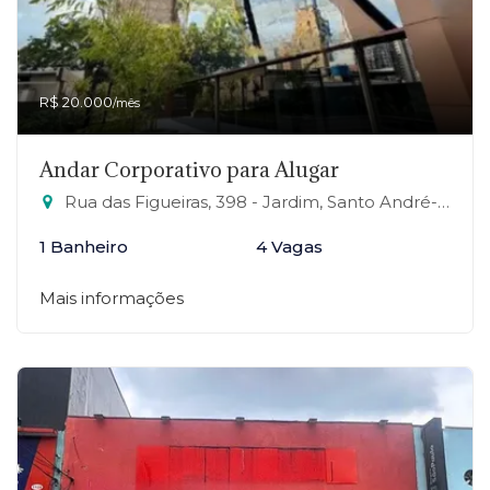
R$ 20.000
/mês
Andar Corporativo para Alugar
Rua das Figueiras, 398 - Jardim, Santo André-SP
1 Banheiro
4 Vagas
Mais informações