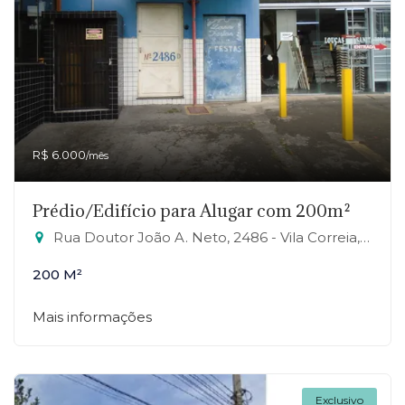
R$ 6.000
/mês
Prédio/Edifício para Alugar com 200m²
Rua Doutor João A. Neto, 2486 - Vila Correia, Mauá-SP
200 M²
Mais informações
Exclusivo