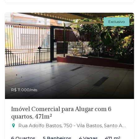
Exclusivo
R$ 11.000
/mês
Imóvel Comercial para Alugar com 6
quartos, 471m²
Rua Adolfo Bastos, 750 - Vila Bastos, Santo André-SP
6 Quartos
5 Banheiros
4 Vagas
471 m²