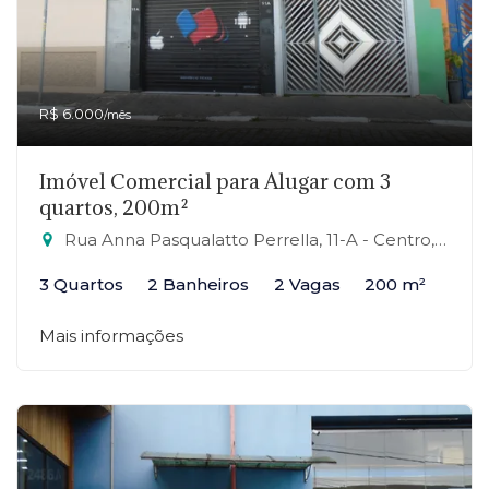
R$ 6.000
/mês
Imóvel Comercial para Alugar com 3
quartos, 200m²
Rua Anna Pasqualatto Perrella, 11-A - Centro, Mauá-SP
3 Quartos
2 Banheiros
2 Vagas
200 m²
Mais informações