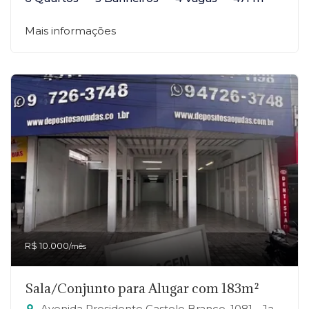
Mais informações
R$ 10.000
/mês
Sala/Conjunto para Alugar com 183m²
Avenida Presidente Castelo Branco, 1081 - Jardim Zaira, Mauá-SP