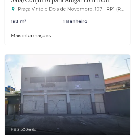
Sala/Conjunto para Alugar com 183m²
Praça Vinte e Dois de Novembro, 107 - RP1 (Regiões de Planejamento), Mauá-SP
183 m²
1 Banheiro
Mais informações
R$ 3.500
/mês