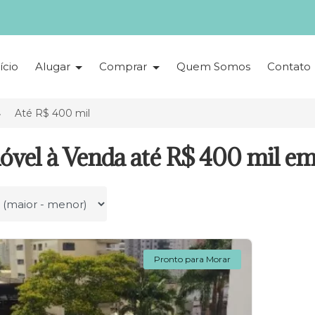
ício
Alugar
Comprar
Quem Somos
Contato
Até R$ 400 mil
óvel à Venda até R$ 400 mil em
r por
Pronto para Morar