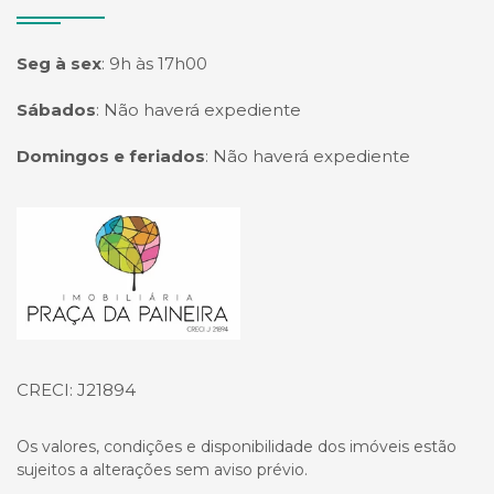
Seg à sex
:
9h às 17h00
Sábados
:
Não haverá expediente
Domingos e feriados
:
Não haverá expediente
Página inicial
CRECI: J21894
Os valores, condições e disponibilidade dos imóveis estão
sujeitos a alterações sem aviso prévio.