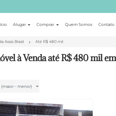
ício
Alugar
Comprar
Quem Somos
Contato
ila Assis Brasil
Até R$ 480 mil
óvel à Venda até R$ 480 mil em 
r por