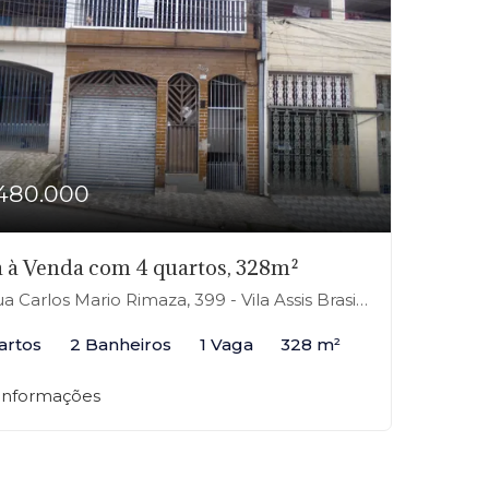
480.000
 à Venda com 4 quartos, 328m²
 Carlos Mario Rimaza, 399 - Vila Assis Brasil, Mauá-SP
artos
2 Banheiros
1 Vaga
328 m²
 informações