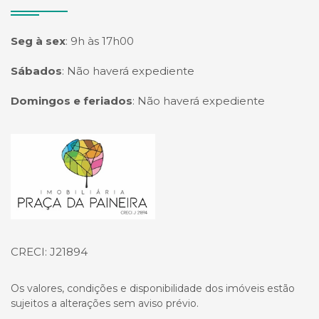
Seg à sex
:
9h às 17h00
Sábados
:
Não haverá expediente
Domingos e feriados
:
Não haverá expediente
Página inicial
CRECI: J21894
Os valores, condições e disponibilidade dos imóveis estão
sujeitos a alterações sem aviso prévio.