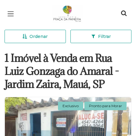
Página inicial
Ordenar
Filtrar
1 Imóvel à Venda em Rua
Luiz Gonzaga do Amaral -
Jardim Zaira, Mauá, SP
Exclusivo
Pronto para Morar