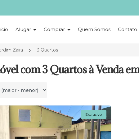
ício
Alugar
Comprar
Quem Somos
Contato
ardim Zaira
3 Quartos
óvel com 3 Quartos à Venda em
r por
Exclusivo