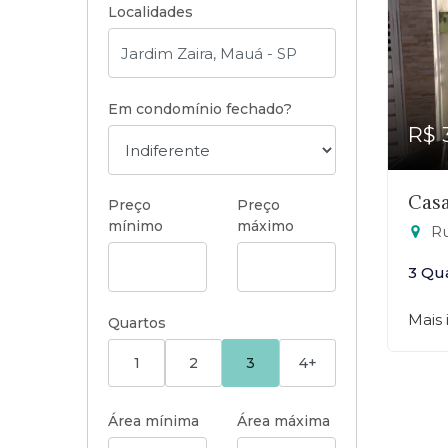
Localidades
Em condomínio fechado?
R$ 
Casa
Preço
Preço
mínimo
máximo
Rua
3 Qu
Mais
Quartos
1
2
3
4+
Área mínima
Área máxima