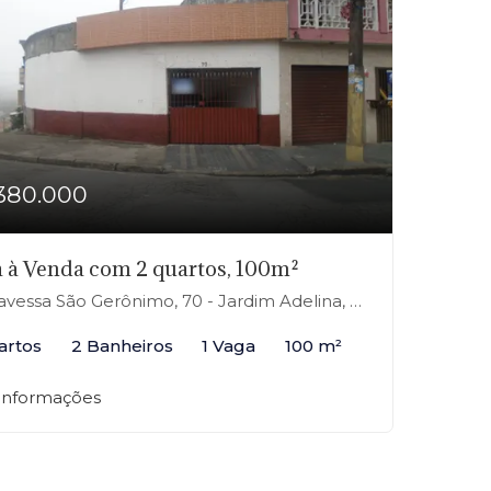
380.000
 à Venda com 2 quartos, 100m²
vessa São Gerônimo, 70 - Jardim Adelina, Mauá-SP
artos
2 Banheiros
1 Vaga
100 m²
 informações