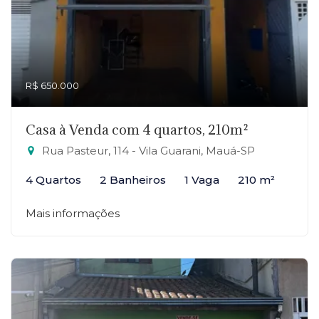
R$ 650.000
Casa à Venda com 4 quartos, 210m²
Rua Pasteur, 114 - Vila Guarani, Mauá-SP
4 Quartos
2 Banheiros
1 Vaga
210 m²
Mais informações