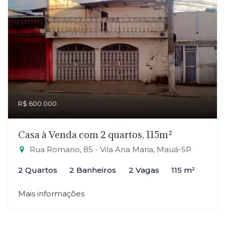
R$ 600.000
Casa à Venda com 2 quartos, 115m²
Rua Romano, 85 - Vila Ana Maria, Mauá-SP
2 Quartos
2 Banheiros
2 Vagas
115 m²
Mais informações