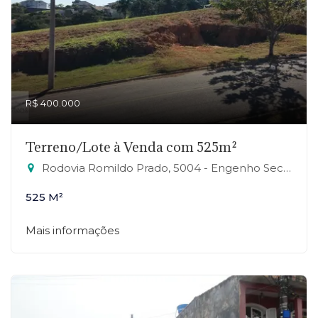
R$ 400.000
Terreno/Lote à Venda com 525m²
Rodovia Romildo Prado, 5004 - Engenho Seco, Louveira-SP
525 M²
Mais informações