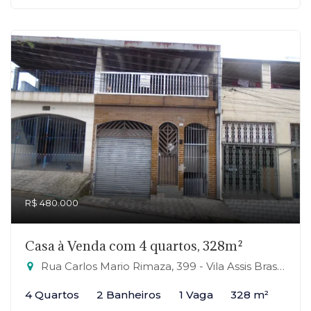
R$ 480.000
Casa à Venda com 4 quartos, 328m²
Rua Carlos Mario Rimaza, 399 - Vila Assis Brasil, Mauá-SP
4 Quartos
2 Banheiros
1 Vaga
328 m²