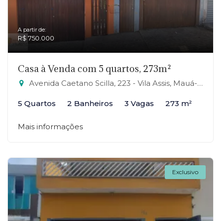
A partir de:
R$ 750.000
Casa à Venda com 5 quartos, 273m²
Avenida Caetano Scilla, 223 - Vila Assis, Mauá-SP
5 Quartos
2 Banheiros
3 Vagas
273 m²
Mais informações
Exclusivo