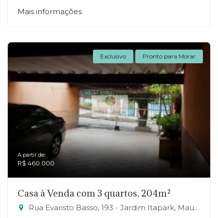
Mais informações
Exclusivo
Pronto para Morar
A partir de:
R$ 460.000
Casa à Venda com 3 quartos, 204m²
Rua Evaristo Basso, 193 - Jardim Itapark, Mauá-SP