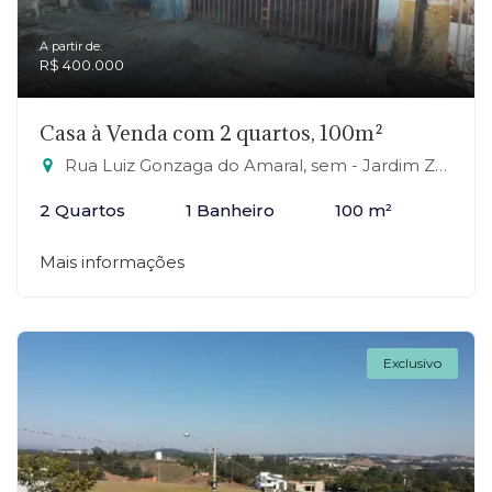
A partir de:
R$ 400.000
Casa à Venda com 2 quartos, 100m²
Rua Luiz Gonzaga do Amaral, sem - Jardim Zaira, Mauá-SP
2 Quartos
1 Banheiro
100 m²
Mais informações
Exclusivo