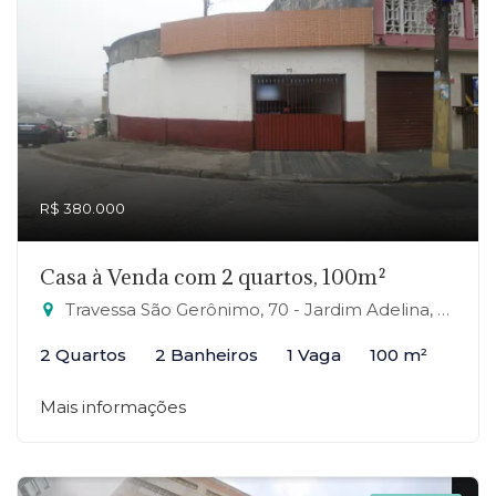
R$ 380.000
Casa à Venda com 2 quartos, 100m²
Travessa São Gerônimo, 70 - Jardim Adelina, Mauá-SP
2 Quartos
2 Banheiros
1 Vaga
100 m²
Mais informações