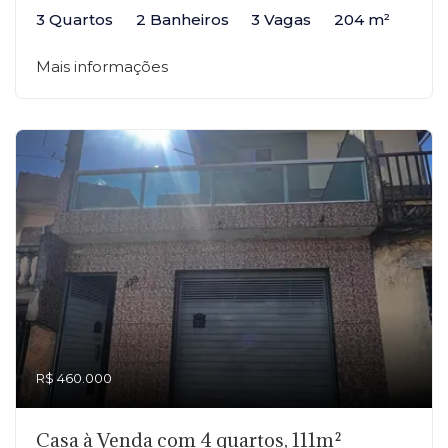
3 Quartos
2 Banheiros
3 Vagas
204 m²
Mais informações
R$ 460.000
Casa à Venda com 4 quartos, 111m²