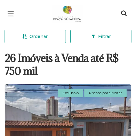
Página inicial
Ordenar
Filtrar
26 Imóveis à Venda até R$
750 mil
Exclusivo
Pronto para Morar