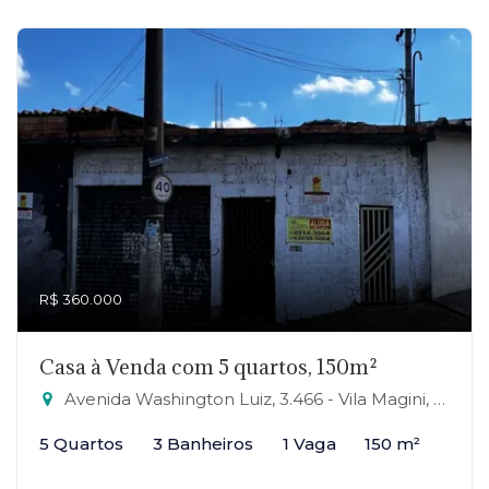
R$ 360.000
Casa à Venda com 5 quartos, 150m²
Avenida Washington Luiz, 3.466 - Vila Magini, Mauá-SP
5 Quartos
3 Banheiros
1 Vaga
150 m²