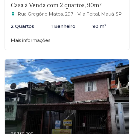
Casa à Venda com 2 quartos, 90m²
Rua Gregório Matos, 297 - Vila Feital, Mauá-SP
2 Quartos
1 Banheiro
90 m²
Mais informações
R$ 330.000