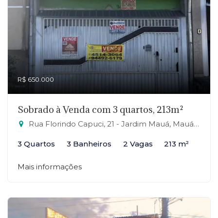
R$ 650.000
Sobrado à Venda com 3 quartos, 213m²
Rua Florindo Capuci, 21 - Jardim Mauá, Mauá-SP
3 Quartos
3 Banheiros
2 Vagas
213 m²
Mais informações