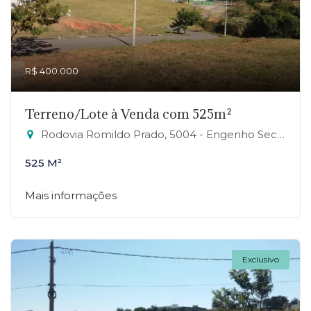
R$ 400.000
Terreno/Lote à Venda com 525m²
Rodovia Romildo Prado, 5004 - Engenho Seco, Louveira-SP
525 M²
Mais informações
Exclusivo