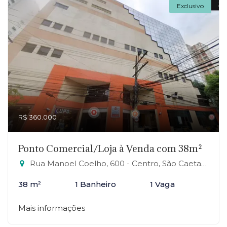
Exclusivo
R$ 360.000
Ponto Comercial/Loja à Venda com 38m²
Rua Manoel Coelho, 600 - Centro, São Caetano do Sul-SP
38 m²
1 Banheiro
1 Vaga
Mais informações