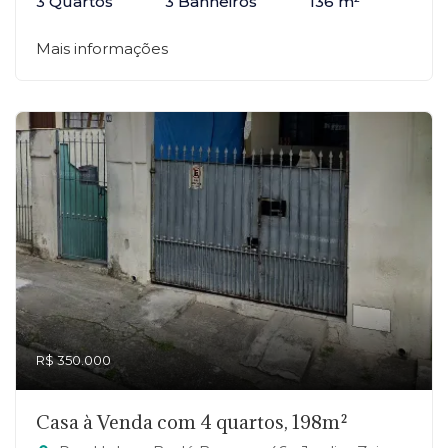
3 Quartos
3 Banheiros
136 m²
Mais informações
R$ 350.000
Casa à Venda com 4 quartos, 198m²