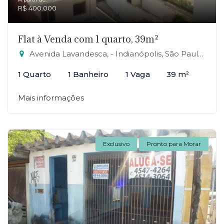
R$ 400.000
Flat à Venda com 1 quarto, 39m²
Avenida Lavandesca, - Indianópolis, São Paulo-SP
1 Quarto
1 Banheiro
1 Vaga
39 m²
Mais informações
Exclusivo
Pronto para Morar