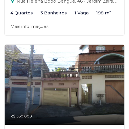
Rua Helena Bodó Bengue, 46 - Jardim Zaira, Mauá-SP
4 Quartos
3 Banheiros
1 Vaga
198 m²
Mais informações
R$ 350.000