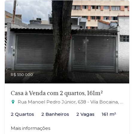
R$ 550.000
Casa à Venda com 2 quartos, 161m²
Rua Manoel Pedro Júnior, 638 - Vila Bocaina, Mauá-SP
2 Quartos
2 Banheiros
2 Vagas
161 m²
Mais informações