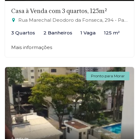
Casa à Venda com 3 quartos, 125m²
Rua Marechal Deodoro da Fonseca, 294 - Parque São Vicente, Mauá-SP
3 Quartos
2 Banheiros
1 Vaga
125 m²
Mais informações
Pronto para Morar
A partir de: