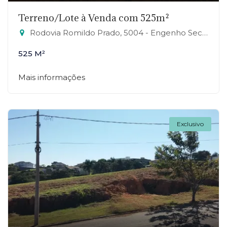
Terreno/Lote à Venda com 525m²
Rodovia Romildo Prado, 5004 - Engenho Seco, Louveira-SP
525 M²
Mais informações
Exclusivo