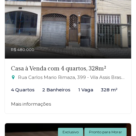
R$ 480.000
Casa à Venda com 4 quartos, 328m²
Rua Carlos Mario Rimaza, 399 - Vila Assis Brasil, Mauá-SP
4 Quartos
2 Banheiros
1 Vaga
328 m²
Mais informações
Exclusivo
Pronto para Morar