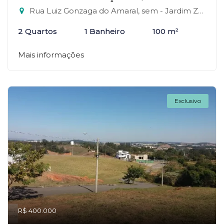
Rua Luiz Gonzaga do Amaral, sem - Jardim Zaira, Mauá-SP
2 Quartos
1 Banheiro
100 m²
Mais informações
Exclusivo
R$ 400.000