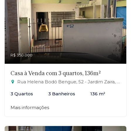
R$ 350.000
Casa à Venda com 3 quartos, 136m²
Rua Helena Bodó Bengue, 52 - Jardim Zaira, Mauá-SP
3 Quartos
3 Banheiros
136 m²
Mais informações