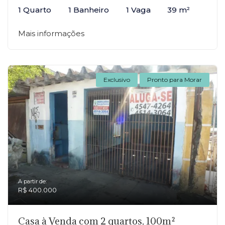
1 Quarto
1 Banheiro
1 Vaga
39 m²
Mais informações
Exclusivo
Pronto para Morar
A partir de:
R$ 400.000
Casa à Venda com 2 quartos, 100m²