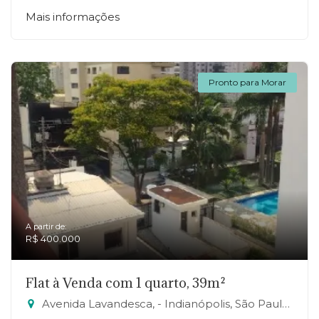
Mais informações
Pronto para Morar
A partir de:
R$ 400.000
Flat à Venda com 1 quarto, 39m²
Avenida Lavandesca, - Indianópolis, São Paulo-SP