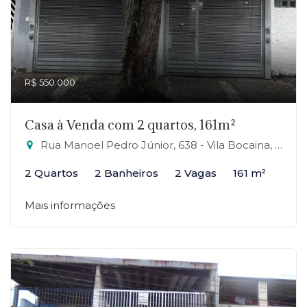
R$ 550.000
Casa à Venda com 2 quartos, 161m²
Rua Manoel Pedro Júnior, 638 - Vila Bocaina, Mauá-SP
2 Quartos
2 Banheiros
2 Vagas
161 m²
Mais informações