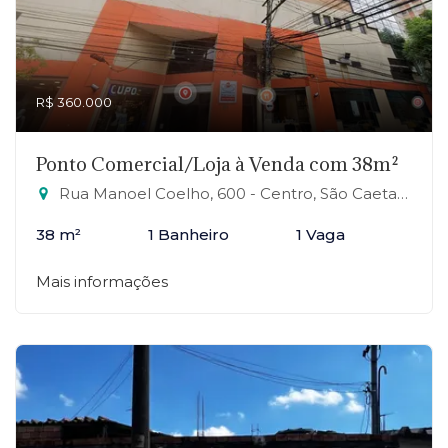
R$ 360.000
Ponto Comercial/Loja à Venda com 38m²
Rua Manoel Coelho, 600 - Centro, São Caetano do Sul-SP
38 m²
1 Banheiro
1 Vaga
Mais informações