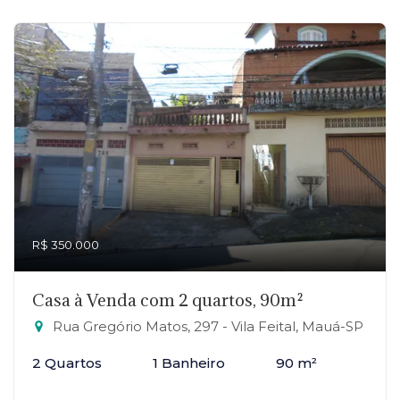
R$ 350.000
Casa à Venda com 2 quartos, 90m²
Rua Gregório Matos, 297 - Vila Feital, Mauá-SP
2 Quartos
1 Banheiro
90 m²