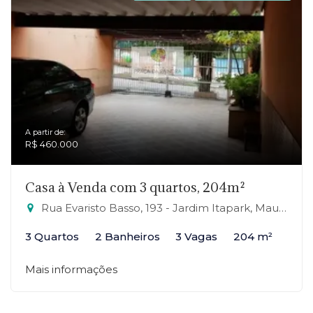
A partir de:
R$ 460.000
Casa à Venda com 3 quartos, 204m²
Rua Evaristo Basso, 193 - Jardim Itapark, Mauá-SP
3 Quartos
2 Banheiros
3 Vagas
204 m²
Mais informações