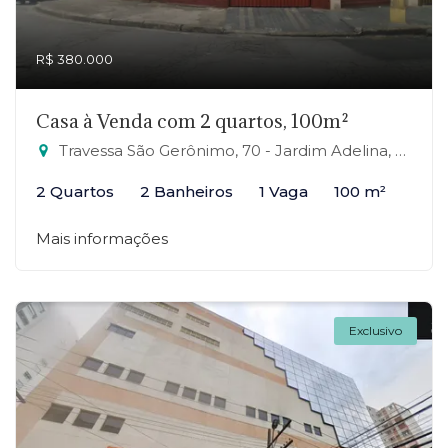
R$ 380.000
Casa à Venda com 2 quartos, 100m²
Travessa São Gerônimo, 70 - Jardim Adelina, Mauá-SP
2 Quartos
2 Banheiros
1 Vaga
100 m²
Mais informações
Exclusivo