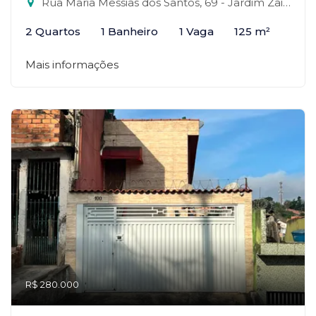
Rua Maria Messias dos Santos, 69 - Jardim Zaira, Mauá-SP
2 Quartos
1 Banheiro
1 Vaga
125 m²
Mais informações
R$ 280.000