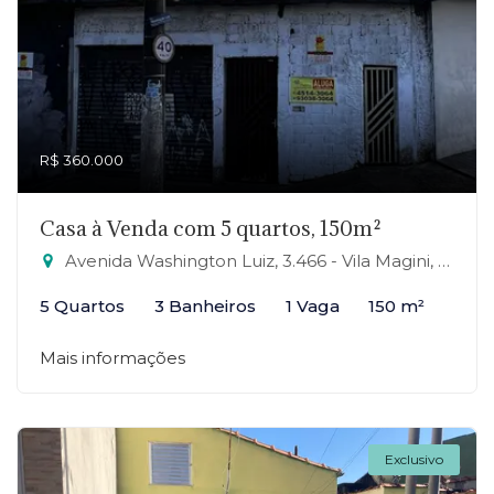
R$ 360.000
Casa à Venda com 5 quartos, 150m²
Avenida Washington Luiz, 3.466 - Vila Magini, Mauá-SP
5 Quartos
3 Banheiros
1 Vaga
150 m²
Mais informações
Exclusivo