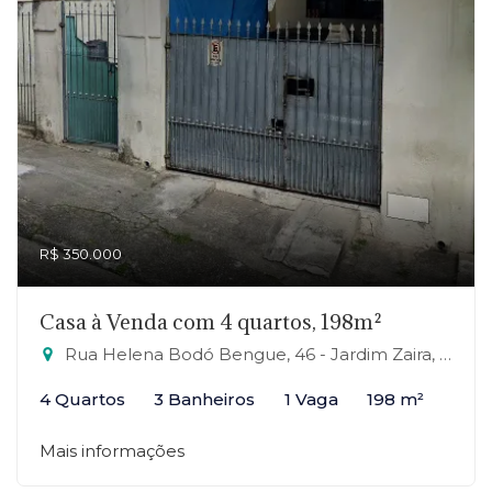
R$ 350.000
Casa à Venda com 4 quartos, 198m²
Rua Helena Bodó Bengue, 46 - Jardim Zaira, Mauá-SP
4 Quartos
3 Banheiros
1 Vaga
198 m²
Mais informações