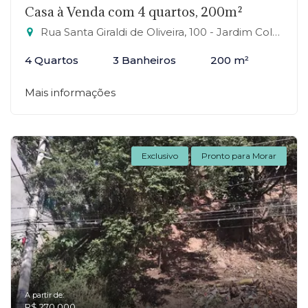
Casa à Venda com 4 quartos, 200m²
Rua Santa Giraldi de Oliveira, 100 - Jardim Columbia, Mauá-SP
4 Quartos
3 Banheiros
200 m²
Mais informações
Exclusivo
Pronto para Morar
A partir de:
R$ 270.000