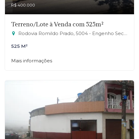
R$ 400.000
Terreno/Lote à Venda com 525m²
Rodovia Romildo Prado, 5004 - Engenho Seco, Louveira-SP
525 M²
Mais informações