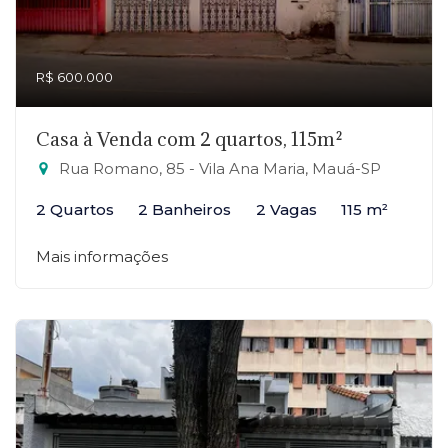
R$ 600.000
Casa à Venda com 2 quartos, 115m²
Rua Romano, 85 - Vila Ana Maria, Mauá-SP
2 Quartos
2 Banheiros
2 Vagas
115 m²
Mais informações