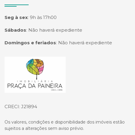
Seg à sex
:
9h às 17h00
Sábados
:
Não haverá expediente
Domingos e feriados
:
Não haverá expediente
Página inicial
CRECI: J21894
Os valores, condições e disponibilidade dos imóveis estão
sujeitos a alterações sem aviso prévio.