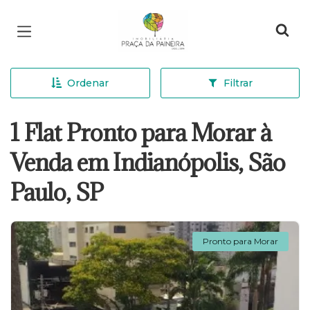
Página inicial
Ordenar
Filtrar
1 Flat Pronto para Morar à
Venda em Indianópolis, São
Paulo, SP
Pronto para Morar