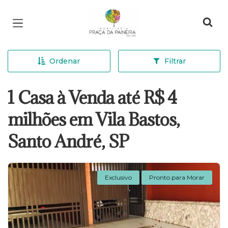
Página inicial
Ordenar
Filtrar
1 Casa à Venda até R$ 4
milhões em Vila Bastos,
Santo André, SP
Exclusivo
Pronto para Morar