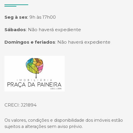
Seg à sex
:
9h às 17h00
Sábados
:
Não haverá expediente
Domingos e feriados
:
Não haverá expediente
Página inicial
CRECI: J21894
Os valores, condições e disponibilidade dos imóveis estão
sujeitos a alterações sem aviso prévio.