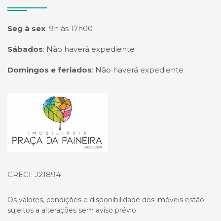
Seg à sex
:
9h às 17h00
Sábados
:
Não haverá expediente
Domingos e feriados
:
Não haverá expediente
Página inicial
CRECI: J21894
Os valores, condições e disponibilidade dos imóveis estão
sujeitos a alterações sem aviso prévio.