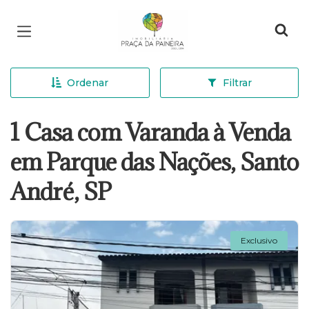
Página inicial
Ordenar
Filtrar
1 Casa com Varanda à Venda
em Parque das Nações, Santo
André, SP
Exclusivo