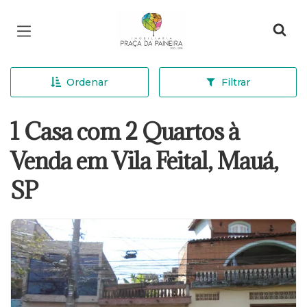
Página inicial
Ordenar
Filtrar
1 Casa com 2 Quartos à
Venda em Vila Feital, Mauá,
SP