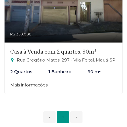
R$ 350.000
Casa à Venda com 2 quartos, 90m²
Rua Gregório Matos, 297 - Vila Feital, Mauá-SP
2 Quartos
1 Banheiro
90 m²
Mais informações
‹
1
›