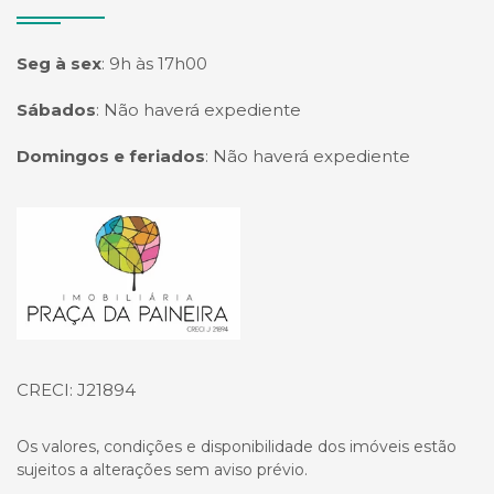
Seg à sex
:
9h às 17h00
Sábados
:
Não haverá expediente
Domingos e feriados
:
Não haverá expediente
Página inicial
CRECI: J21894
Os valores, condições e disponibilidade dos imóveis estão
sujeitos a alterações sem aviso prévio.