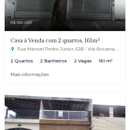
R$ 550.000
Casa à Venda com 2 quartos, 161m²
Rua Manoel Pedro Júnior, 638 - Vila Bocaina, Mauá-SP
2 Quartos
2 Banheiros
2 Vagas
161 m²
Mais informações