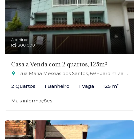
A partir de:
R$ 300.000
Casa à Venda com 2 quartos, 125m²
Rua Maria Messias dos Santos, 69 - Jardim Zaira, Mauá-SP
2 Quartos
1 Banheiro
1 Vaga
125 m²
Mais informações