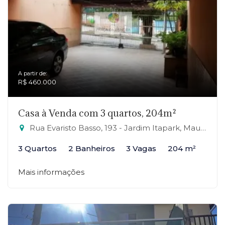
A partir de:
R$ 460.000
Casa à Venda com 3 quartos, 204m²
Rua Evaristo Basso, 193 - Jardim Itapark, Mauá-SP
3 Quartos
2 Banheiros
3 Vagas
204 m²
Mais informações