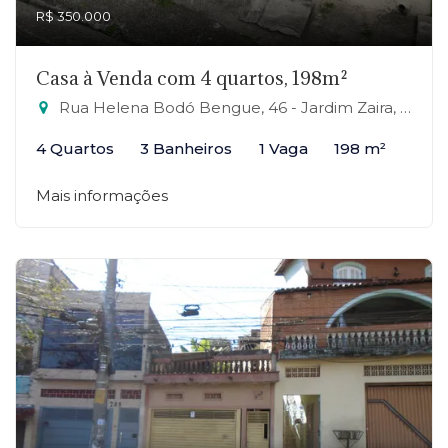
R$ 350.000
Casa à Venda com 4 quartos, 198m²
Rua Helena Bodó Bengue, 46 - Jardim Zaira, Mauá-SP
4 Quartos
3 Banheiros
1 Vaga
198 m²
Mais informações