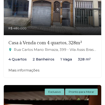
R$ 480.000
Casa à Venda com 4 quartos, 328m²
Rua Carlos Mario Rimaza, 399 - Vila Assis Brasil, Mauá-SP
4 Quartos
2 Banheiros
1 Vaga
328 m²
Mais informações
Exclusivo
Pronto para Morar