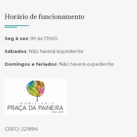
Horário de funcionamento
Seg à sex
:
9h às 17h00
Sábados
:
Não haverá expediente
Domingos e feriados
:
Não haverá expediente
Página inicial
CRECI: J21894