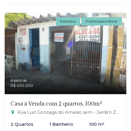
Exclusivo
Pronto para Morar
A partir de:
R$ 400.000
Casa à Venda com 2 quartos, 100m²
Rua Luiz Gonzaga do Amaral, sem - Jardim Zaira, Mauá-SP
2 Quartos
1 Banheiro
100 m²