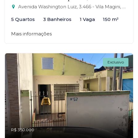
Avenida Washington Luiz, 3.466 - Vila Magini, Mauá-SP
5 Quartos
3 Banheiros
1 Vaga
150 m²
Mais informações
Exclusivo
R$ 350.000