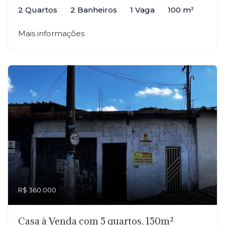
2 Quartos
2 Banheiros
1 Vaga
100 m²
Mais informações
R$ 360.000
Casa à Venda com 5 quartos, 150m²