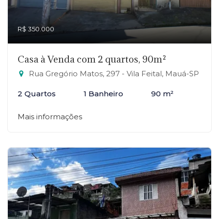
R$ 350.000
Casa à Venda com 2 quartos, 90m²
Rua Gregório Matos, 297 - Vila Feital, Mauá-SP
2 Quartos
1 Banheiro
90 m²
Mais informações