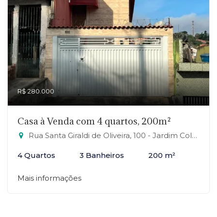
R$ 280.000
Casa à Venda com 4 quartos, 200m²
Rua Santa Giraldi de Oliveira, 100 - Jardim Columbia, Mauá-SP
4 Quartos
3 Banheiros
200 m²
Mais informações