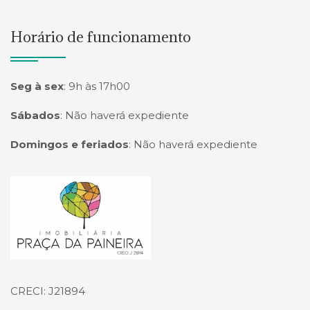
Horário de funcionamento
Seg à sex
:
9h às 17h00
Sábados
:
Não haverá expediente
Domingos e feriados
:
Não haverá expediente
Página inicial
CRECI: J21894