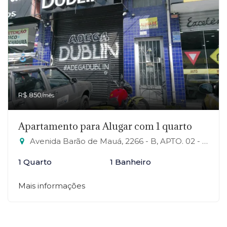
R$ 850
/mês
Apartamento para Alugar com 1 quarto
Avenida Barão de Mauá, 2266 - B, APTO. 02 - Jardim Campo Verde, Mauá-SP
1 Quarto
1 Banheiro
Mais informações