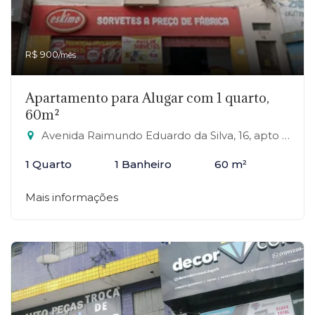
R$ 900
/mês
Apartamento para Alugar com 1 quarto,
60m²
Avenida Raimundo Eduardo da Silva, 16, apto 23 - Jardim Zaira, Mauá-SP
1 Quarto
1 Banheiro
60 m²
Mais informações