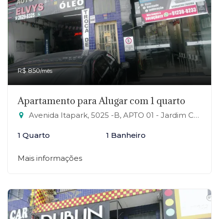
R$ 850
/mês
Apartamento para Alugar com 1 quarto
Avenida Itapark, 5025 -B, APTO 01 - Jardim Campo Verde, Mauá-SP
1 Quarto
1 Banheiro
Mais informações