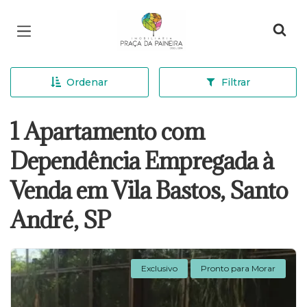
Página inicial
Ordenar
Filtrar
1 Apartamento com
Dependência Empregada à
Venda em Vila Bastos, Santo
André, SP
Exclusivo
Pronto para Morar