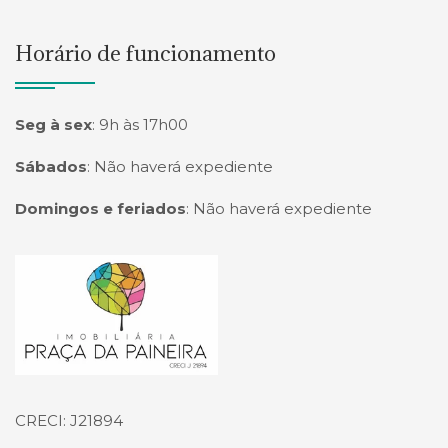
Horário de funcionamento
Seg à sex
:
9h às 17h00
Sábados
:
Não haverá expediente
Domingos e feriados
:
Não haverá expediente
Página inicial
CRECI: J21894