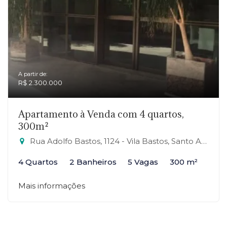
A partir de:
R$ 2.300.000
Apartamento à Venda com 4 quartos,
300m²
Rua Adolfo Bastos, 1124 - Vila Bastos, Santo André-SP
4 Quartos
2 Banheiros
5 Vagas
300 m²
Mais informações