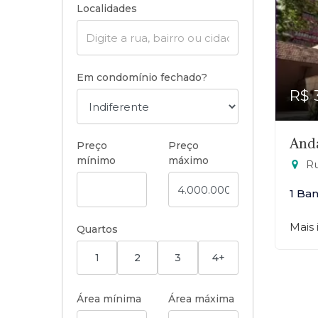
Localidades
Em condomínio fechado?
R$ 
Anda
Preço
Preço
mínimo
máximo
Ru
1 Ba
Mais
Quartos
1
2
3
4+
Área mínima
Área máxima