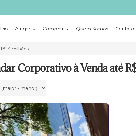
ício
Alugar
Comprar
Quem Somos
Contato
 R$ 4 milhões
dar Corporativo à Venda até R
r por