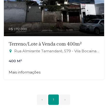
R$ 1.172.000
Terreno/Lote à Venda com 400m²
Rua Almirante Tamandaré, 579 - Vila Bocaina, Mauá-SP
400 M²
Mais informações
‹
1
›