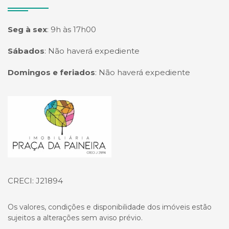
Seg à sex
:
9h às 17h00
Sábados
:
Não haverá expediente
Domingos e feriados
:
Não haverá expediente
Página inicial
CRECI: J21894
Os valores, condições e disponibilidade dos imóveis estão
sujeitos a alterações sem aviso prévio.