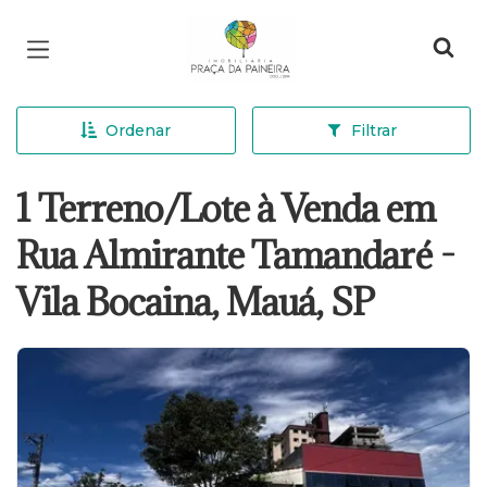
Página inicial
Ordenar
Filtrar
1 Terreno/Lote à Venda em
Rua Almirante Tamandaré -
Vila Bocaina, Mauá, SP