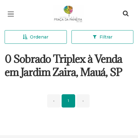
Página inicial
Ordenar
Filtrar
0 Sobrado Triplex à Venda
em Jardim Zaira, Mauá, SP
‹
1
›