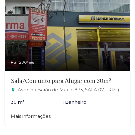
R$ 1.200
/mês
Sala/Conjunto para Alugar com 30m²
Avenida Barão de Mauá, 873, SALA 07 - RP1 (Regiões de Planejamento), Mauá-SP
30 m²
1 Banheiro
Mais informações