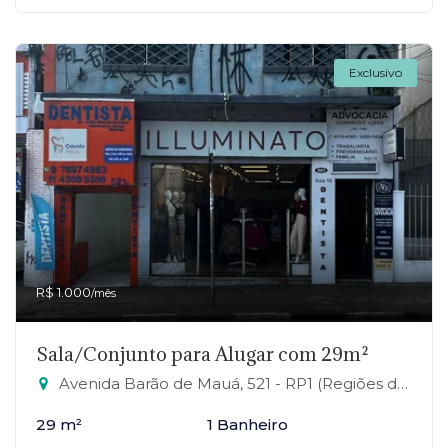
Exclusivo
R$ 1.000
/mês
Sala/Conjunto para Alugar com 29m²
Avenida Barão de Mauá, 521 - RP1 (Regiões de Planejamento), Mauá-SP
29 m²
1 Banheiro