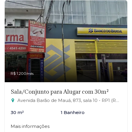
R$ 1.200
/mês
Sala/Conjunto para Alugar com 30m²
Avenida Barão de Mauá, 873, sala 10 - RP1 (Regiões de Planejamento), Mauá-SP
30 m²
1 Banheiro
Mais informações