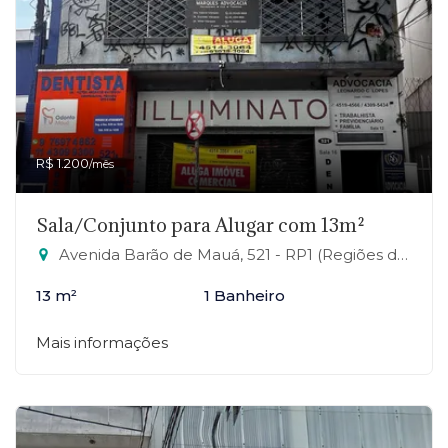
R$ 1.200
/mês
Sala/Conjunto para Alugar com 13m²
Avenida Barão de Mauá, 521 - RP1 (Regiões de Planejamento), Mauá-SP
13 m²
1 Banheiro
Mais informações