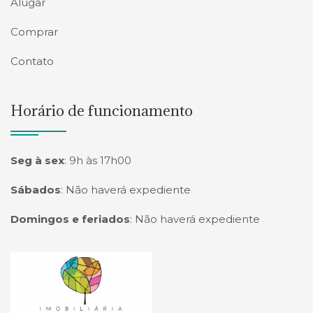
Alugar
Comprar
Contato
Horário de funcionamento
Seg à sex
:
9h às 17h00
Sábados
:
Não haverá expediente
Domingos e feriados
:
Não haverá expediente
Página inicial