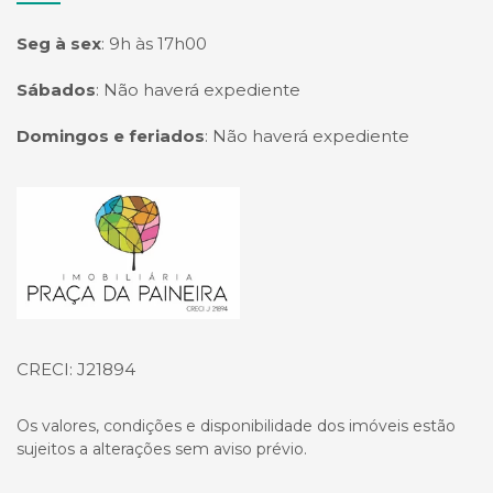
Seg à sex
:
9h às 17h00
Sábados
:
Não haverá expediente
Domingos e feriados
:
Não haverá expediente
Página inicial
CRECI: J21894
Os valores, condições e disponibilidade dos imóveis estão
sujeitos a alterações sem aviso prévio.