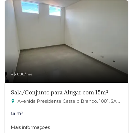
R$ 890
/mês
Sala/Conjunto para Alugar com 15m²
Avenida Presidente Castelo Branco, 1081, SALA 20 - Jardim Zaira, Mauá-SP
15 m²
Mais informações