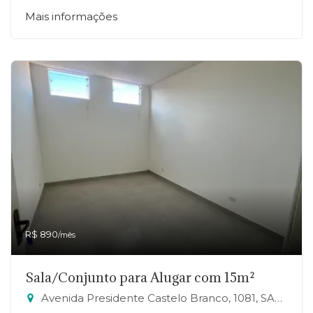
Mais informações
R$ 890
/mês
Sala/Conjunto para Alugar com 15m²
Avenida Presidente Castelo Branco, 1081, SALA 22 - Jardim Zaira, Mauá-SP