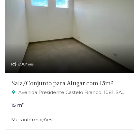
R$ 890
/mês
Sala/Conjunto para Alugar com 15m²
Avenida Presidente Castelo Branco, 1081, SALA 19 - Jardim Zaira, Mauá-SP
15 m²
Mais informações