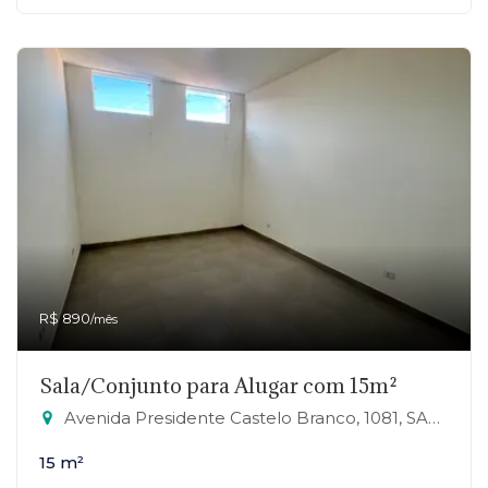
R$ 890
/mês
Sala/Conjunto para Alugar com 15m²
Avenida Presidente Castelo Branco, 1081, SALA 21 - Jardim Zaira, Mauá-SP
15 m²