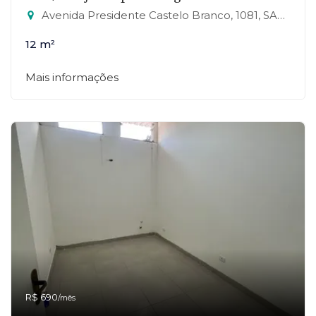
Avenida Presidente Castelo Branco, 1081, SALA 27 - Jardim Zaira, Mauá-SP
12 m²
Mais informações
R$ 690
/mês