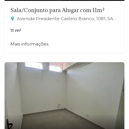
Sala/Conjunto para Alugar com 11m²
Avenida Presidente Castelo Branco, 1081, SALA 23 - Jardim Zaira, Mauá-SP
11 m²
Mais informações