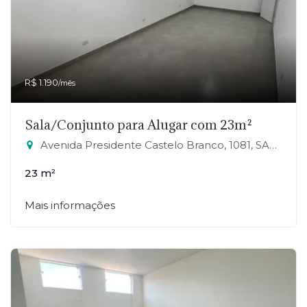
R$ 1.190
/mês
Sala/Conjunto para Alugar com 23m²
Avenida Presidente Castelo Branco, 1081, SALA 17 - Jardim Zaira, Mauá-SP
23 m²
Mais informações