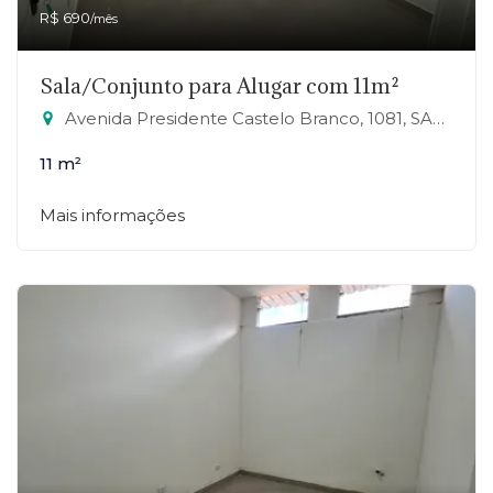
R$ 690
/mês
Sala/Conjunto para Alugar com 11m²
Avenida Presidente Castelo Branco, 1081, SALA 24 - Jardim Zaira, Mauá-SP
11 m²
Mais informações