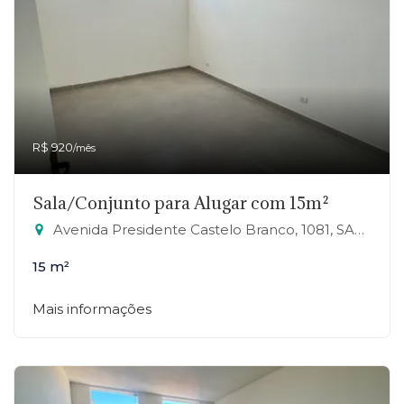
R$ 920
/mês
Sala/Conjunto para Alugar com 15m²
Avenida Presidente Castelo Branco, 1081, SALA 18 - Jardim Zaira, Mauá-SP
15 m²
Mais informações