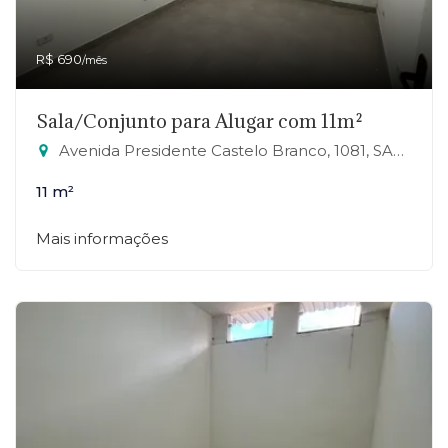
R$ 690
/mês
Sala/Conjunto para Alugar com 11m²
Avenida Presidente Castelo Branco, 1081, SALA 25 - Jardim Zaira, Mauá-SP
11 m²
Mais informações