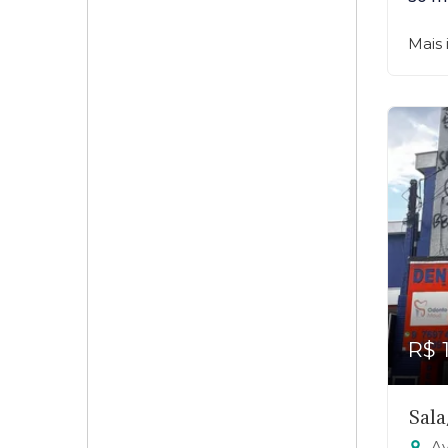
Mais
R$ 
Sala
Aven