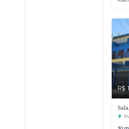
Mais
R$ 
Sala
Rua
30 m