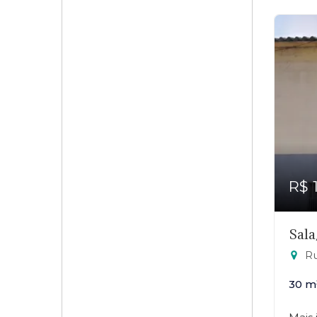
R$ 
Sala
Ru
30 m