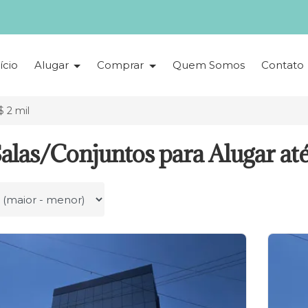
ício
Alugar
Comprar
Quem Somos
Contato
 2 mil
alas/Conjuntos para Alugar até
r por