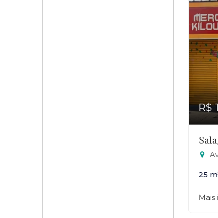
R$ 
Sala
Ave
25 m
Mais