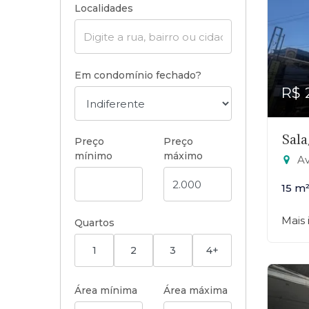
Localidades
Em condomínio fechado?
R$ 
Sala
Preço
Preço
mínimo
máximo
Ave
15 m
Mais
Quartos
1
2
3
4+
Área mínima
Área máxima