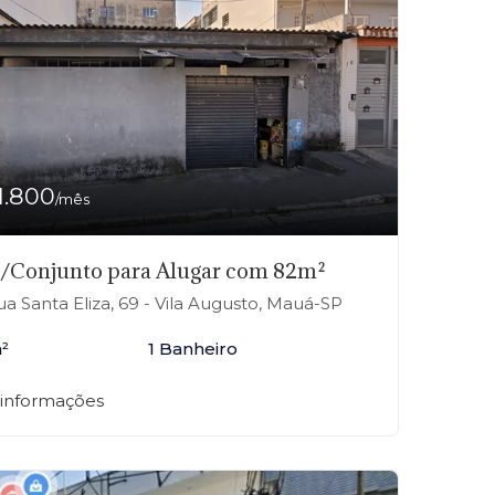
1.800
/mês
a/Conjunto para Alugar com 82m²
a Santa Eliza, 69 - Vila Augusto, Mauá-SP
²
1 Banheiro
 informações