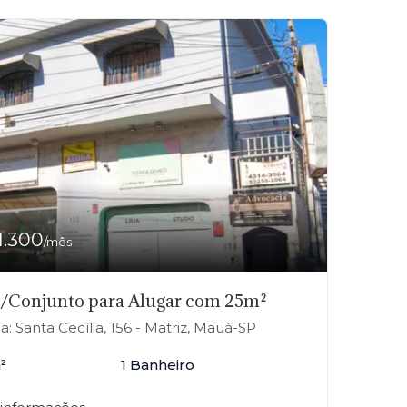
1.300
/mês
a/Conjunto para Alugar com 25m²
a: Santa Cecília, 156 - Matriz, Mauá-SP
²
1 Banheiro