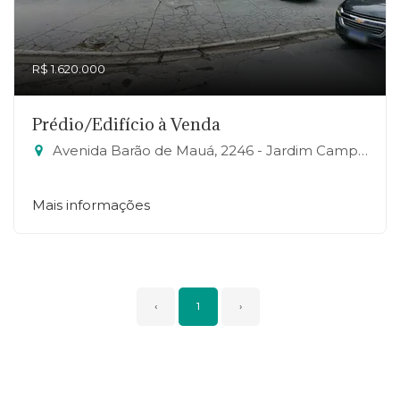
R$ 1.620.000
Prédio/Edifício à Venda
Avenida Barão de Mauá, 2246 - Jardim Campo Verde, Mauá-SP
Mais informações
‹
1
›