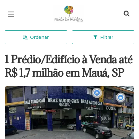
Página inicial
Ordenar
Filtrar
1 Prédio/Edifício à Venda até
R$ 1,7 milhão em Mauá, SP