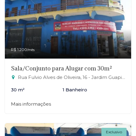
R$ 1.200
/mês
Sala/Conjunto para Alugar com 30m²
Rua Fulvio Alves de Oliveira, 16 - Jardim Guapituba, Mauá-SP
30 m²
1 Banheiro
Mais informações
Exclusivo