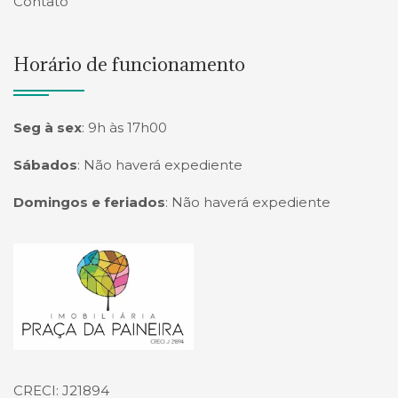
Contato
Horário de funcionamento
Seg à sex
:
9h às 17h00
Sábados
:
Não haverá expediente
Domingos e feriados
:
Não haverá expediente
Página inicial
CRECI: J21894