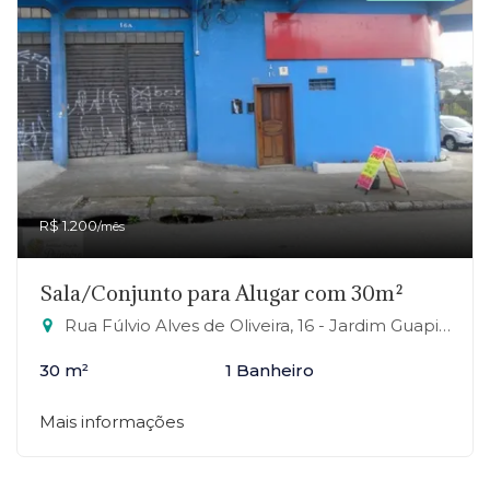
R$ 1.200
/mês
Sala/Conjunto para Alugar com 30m²
Rua Fúlvio Alves de Oliveira, 16 - Jardim Guapituba, Mauá-SP
30 m²
1 Banheiro
Mais informações