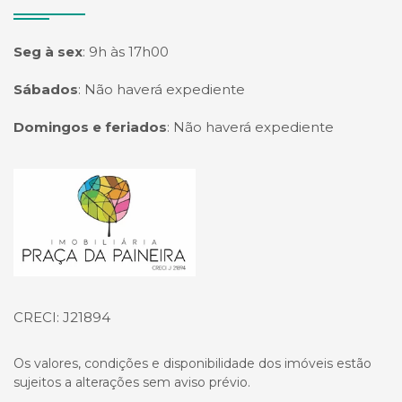
Seg à sex
:
9h às 17h00
Sábados
:
Não haverá expediente
Domingos e feriados
:
Não haverá expediente
Página inicial
CRECI: J21894
Os valores, condições e disponibilidade dos imóveis estão
sujeitos a alterações sem aviso prévio.