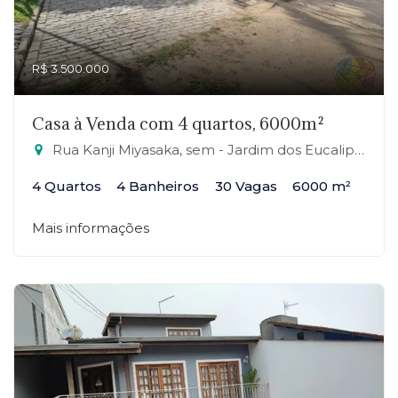
R$ 3.500.000
Casa à Venda com 4 quartos, 6000m²
Rua Kanji Miyasaka, sem - Jardim dos Eucaliptos, Ribeirão Pires-SP
4 Quartos
4 Banheiros
30 Vagas
6000 m²
Mais informações