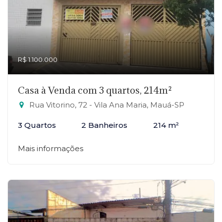
R$ 1.100.000
Casa à Venda com 3 quartos, 214m²
Rua Vitorino, 72 - Vila Ana Maria, Mauá-SP
3 Quartos
2 Banheiros
214 m²
Mais informações