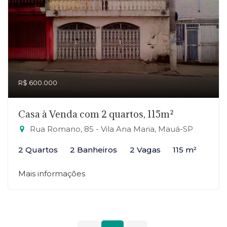
R$ 600.000
Casa à Venda com 2 quartos, 115m²
Rua Romano, 85 - Vila Ana Maria, Mauá-SP
2 Quartos
2 Banheiros
2 Vagas
115 m²
Mais informações