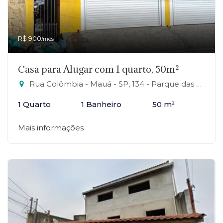
R$ 900
/mês
Casa para Alugar com 1 quarto, 50m²
Rua Colômbia - Mauá - SP, 134 - Parque das Américas, Mauá-SP
1 Quarto
1 Banheiro
50 m²
Mais informações