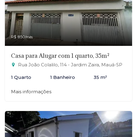
R$ 850
/mês
Casa para Alugar com 1 quarto, 35m²
Rua João Colalilo, 114 - Jardim Zaira, Mauá-SP
1 Quarto
1 Banheiro
35 m²
Mais informações