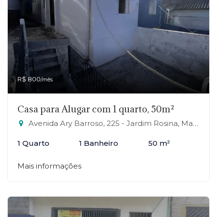
R$ 800
/mês
Casa para Alugar com 1 quarto, 50m²
Avenida Ary Barroso, 225 - Jardim Rosina, Mauá-SP
1 Quarto
1 Banheiro
50 m²
Mais informações