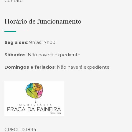
Contato
Horário de funcionamento
Seg à sex
:
9h às 17h00
Sábados
:
Não haverá expediente
Domingos e feriados
:
Não haverá expediente
Página inicial
CRECI: J21894