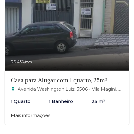
R$ 450
/mês
Casa para Alugar com 1 quarto, 25m²
Avenida Washington Luiz, 3506 - Vila Magini, Mauá-SP
1 Quarto
1 Banheiro
25 m²
Mais informações