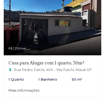
R$ 1.250
/mês
Casa para Alugar com 1 quarto, 50m²
Rua Pedro Falchi, 404 - Vila Falchi, Mauá-SP
1 Quarto
1 Banheiro
50 m²
Mais informações