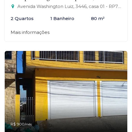
Avenida Washington Luiz, 3446, casa 01 - RP7 (Regiões de Planejamento), Mauá-SP
2 Quartos
1 Banheiro
80 m²
Mais informações
R$ 900
/mês