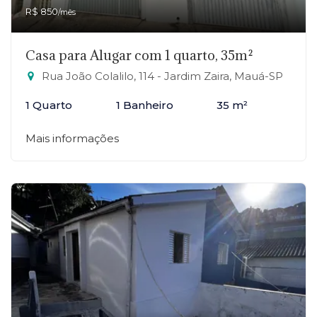
R$ 850
/mês
Casa para Alugar com 1 quarto, 35m²
Rua João Colalilo, 114 - Jardim Zaira, Mauá-SP
1 Quarto
1 Banheiro
35 m²
Mais informações