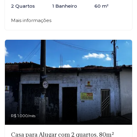
2 Quartos
1 Banheiro
60 m²
Mais informações
R$ 1.000
/mês
Casa para Alugar com 2 quartos, 80m²