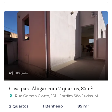
R$ 1.100
/mês
Casa para Alugar com 2 quartos, 85m²
Rua Gerson Giotto, 151 - Jardim São Judas, Mauá-SP
2 Quartos
1 Banheiro
85 m²