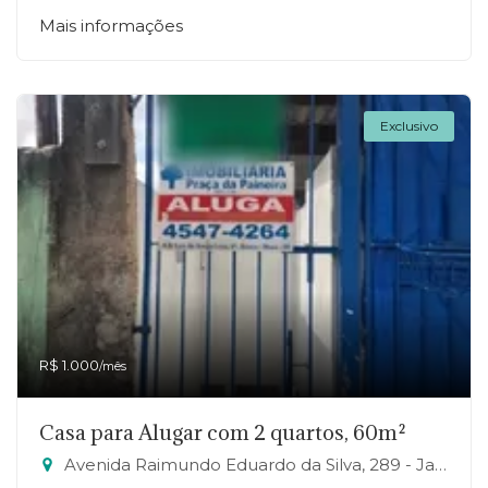
Mais informações
Exclusivo
R$ 1.000
/mês
Casa para Alugar com 2 quartos, 60m²
Avenida Raimundo Eduardo da Silva, 289 - Jardim Zaira, Mauá-SP