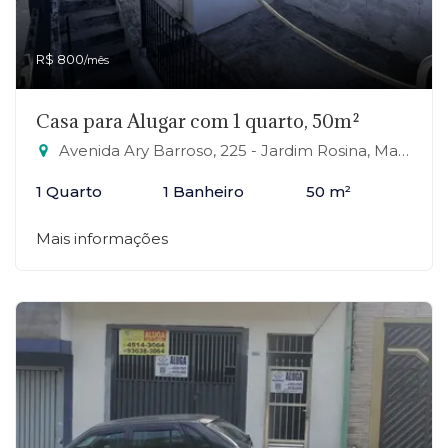
R$ 800
/mês
Casa para Alugar com 1 quarto, 50m²
Avenida Ary Barroso, 225 - Jardim Rosina, Mauá-SP
1 Quarto
1 Banheiro
50 m²
Mais informações