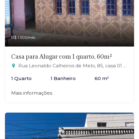
R$ 1.500
/mês
Casa para Alugar com 1 quarto, 60m²
Rua Leonaldo Calheiros de Melo, 85, casa 01 - Jardim Columbia, Mauá-SP
1 Quarto
1 Banheiro
60 m²
Mais informações