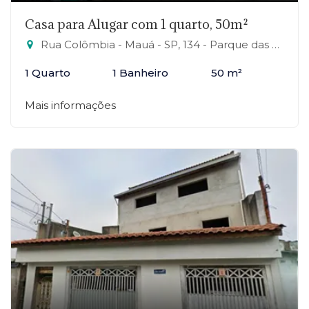
Casa para Alugar com 1 quarto, 50m²
Rua Colômbia - Mauá - SP, 134 - Parque das Américas, Mauá-SP
1 Quarto
1 Banheiro
50 m²
Mais informações