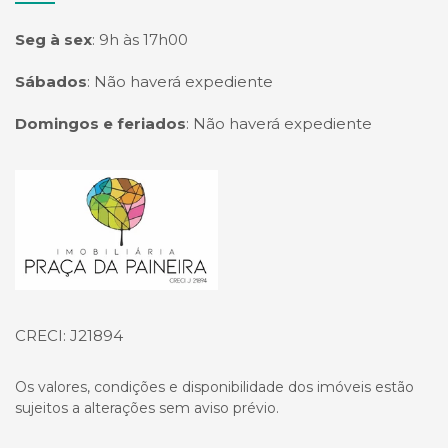
Seg à sex
:
9h às 17h00
Sábados
:
Não haverá expediente
Domingos e feriados
:
Não haverá expediente
Página inicial
CRECI: J21894
Os valores, condições e disponibilidade dos imóveis estão
sujeitos a alterações sem aviso prévio.