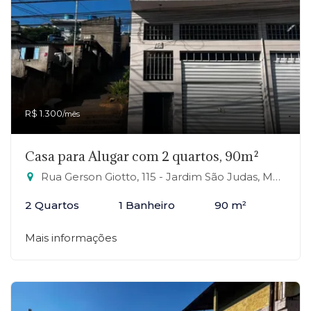
R$ 1.300
/mês
Casa para Alugar com 2 quartos, 90m²
Rua Gerson Giotto, 115 - Jardim São Judas, Mauá-SP
2 Quartos
1 Banheiro
90 m²
Mais informações