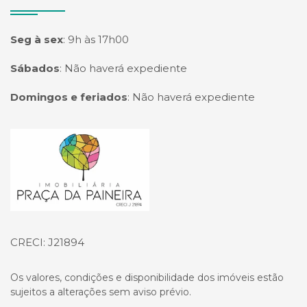
Seg à sex
:
9h às 17h00
Sábados
:
Não haverá expediente
Domingos e feriados
:
Não haverá expediente
Página inicial
CRECI: J21894
Os valores, condições e disponibilidade dos imóveis estão
sujeitos a alterações sem aviso prévio.