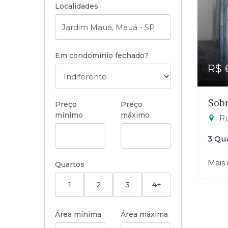
Localidades
Em condomínio fechado?
R$ 
Sobr
Preço
Preço
mínimo
máximo
Ru
3 Qu
Mais
Quartos
1
2
3
4+
Área mínima
Área máxima