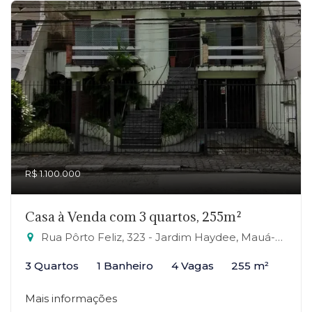
R$ 1.100.000
Casa à Venda com 3 quartos, 255m²
Rua Pôrto Feliz, 323 - Jardim Haydee, Mauá-SP
3 Quartos
1 Banheiro
4 Vagas
255 m²
Mais informações