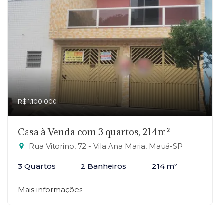
R$ 1.100.000
Casa à Venda com 3 quartos, 214m²
Rua Vitorino, 72 - Vila Ana Maria, Mauá-SP
3 Quartos
2 Banheiros
214 m²
Mais informações