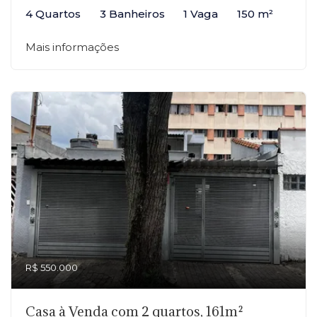
4 Quartos
3 Banheiros
1 Vaga
150 m²
Mais informações
R$ 550.000
Casa à Venda com 2 quartos, 161m²