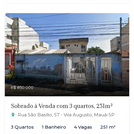
R$ 850.000
Sobrado à Venda com 3 quartos, 251m²
Rua São Basílio, 57 - Vila Augusto, Mauá-SP
3 Quartos
1 Banheiro
4 Vagas
251 m²