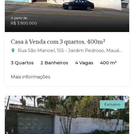
A partir de:
R$ 3.900.000
Casa à Venda com 3 quartos, 400m²
Rua São Manoel, 155 - Jardim Pedroso, Mauá-SP
3 Quartos
2 Banheiros
4 Vagas
400 m²
Mais informações
Exclusivo