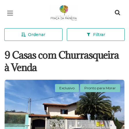
Página inicial
Ordenar
Filtrar
9 Casas com Churrasqueira
à Venda
Exclusivo
Pronto para Morar