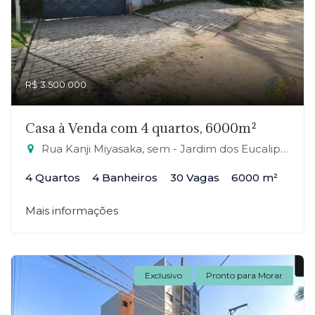
R$ 3.500.000
Casa à Venda com 4 quartos, 6000m²
Rua Kanji Miyasaka, sem - Jardim dos Eucaliptos, Ribeirão Pires-SP
4 Quartos
4 Banheiros
30 Vagas
6000 m²
Mais informações
Exclusivo
Pronto para Morar