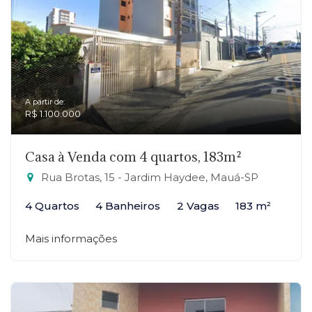
A partir de:
R$ 1.100.000
Casa à Venda com 4 quartos, 183m²
Rua Brotas, 15 - Jardim Haydee, Mauá-SP
4 Quartos
4 Banheiros
2 Vagas
183 m²
Mais informações