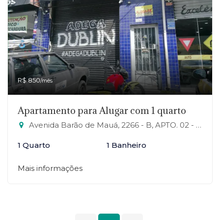
R$ 850
/mês
Apartamento para Alugar com 1 quarto
Avenida Barão de Mauá, 2266 - B, APTO. 02 - Jardim Campo Verde, Mauá-SP
1 Quarto
1 Banheiro
Mais informações